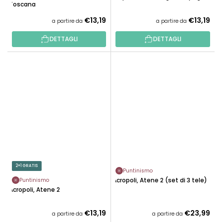
Toscana
€13,19
€13,19
a partire da
a partire da
DETTAGLI
DETTAGLI
2+1 GRATIS
Puntinismo
Acropoli, Atene 2 (set di 3 tele)
Puntinismo
Acropoli, Atene 2
€13,19
€23,99
a partire da
a partire da