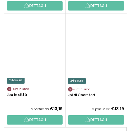
DETTAGLI
DETTAGLI
2+1 GRATIS
2+1 GRATIS
Puntinismo
Puntinismo
Alba in città
Alpi di Oberstorf
€13,19
€13,19
a partire da
a partire da
DETTAGLI
DETTAGLI