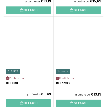
€13,19
€15,69
a partire da
a partire da
DETTAGLI
DETTAGLI
2+1 GRATIS
2+1 GRATIS
Puntinismo
Puntinismo
Alti Tatra
Alti Tatra 2
€11,49
€13,19
a partire da
a partire da
DETTAGLI
DETTAGLI