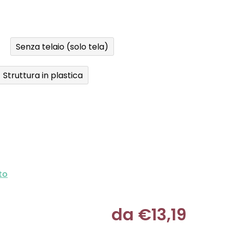
Senza telaio (solo tela)
Struttura in plastica
to
da
€13,19