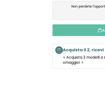
Non perdete l'oppor
A
Acquista il 2, ricevi 
⭐ Acquista 3 modelli a 
omaggio! ⭐