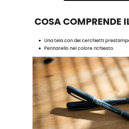
100.00%
COSA COMPRENDE IL
Una tela con dei cerchietti prestampa
Pennarello nel colore richiesto.