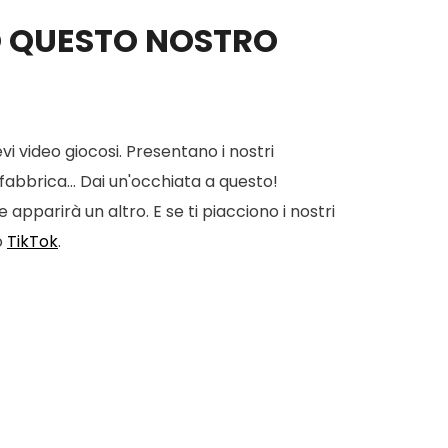
O QUESTO NOSTRO
vi video giocosi. Presentano i nostri
 fabbrica... Dai un'occhiata a questo!
apparirà un altro. E se ti piacciono i nostri
o
TikTok
.