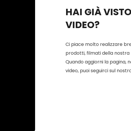
HAI GIÀ VIST
VIDEO?
Ci piace molto realizzare bre
prodotti, filmati della nostra
Quando aggiorni la pagina, ne 
video, puoi seguirci sul nostr