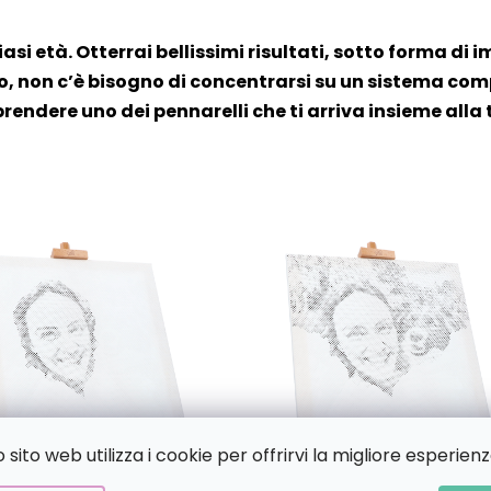
iasi età. Otterrai bellissimi risultati, sotto forma di i
, non c’è bisogno di concentrarsi su un sistema compl
prendere uno dei pennarelli che ti arriva insieme alla 
sito web utilizza i cookie per offrirvi la migliore esperienz