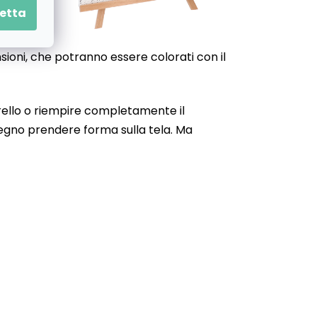
etta
nsioni, che potranno essere colorati con il
narello o riempire completamente il
isegno prendere forma sulla tela. Ma