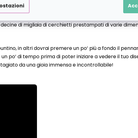
ostazioni
Acc
o decine di migliaia di cerchietti prestampati di varie dime
 puntino, in altri dovrai premere un po’ più a fondo il pen
un po’ di tempo prima di poter iniziare a vedere il tuo d
tagiato da una gioia immensa e incontrollabile!