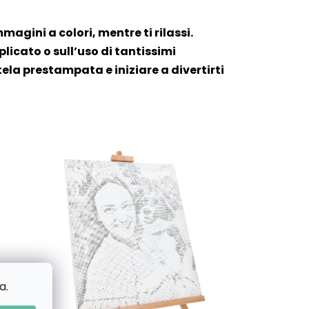
mmagini a colori, mentre ti rilassi.
icato o sull’uso di tantissimi
tela prestampata e iniziare a divertirti
a.