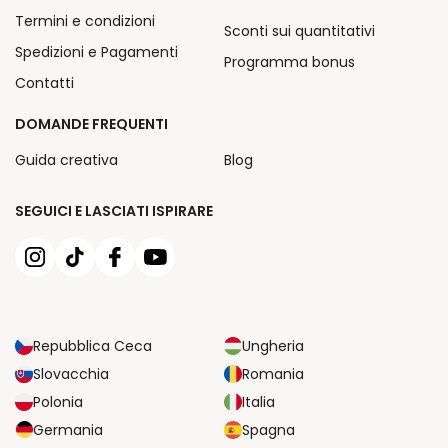
Termini e condizioni
Sconti sui quantitativi
Spedizioni e Pagamenti
Programma bonus
Contatti
DOMANDE FREQUENTI
Guida creativa
Blog
SEGUICI E LASCIATI ISPIRARE
Repubblica Ceca
Ungheria
Slovacchia
Romania
Polonia
Italia
Germania
Spagna