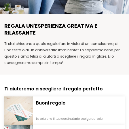
REGALA UN'ESPERIENZA CREATIVA E
RILASSANTE
Ti stai chiedendo quale regalo fare in vista di un compleanno, di
una festa o di un anniversario imminente? Lo sappiamo bene, per
questo siamo felici di aiutarti a scegliere il regalo migliore. E lo
consegneremo sempre in tempo!
Ti aiuteremo a scegliere il regalo perfetto
Buoni regalo
Lascia che il tuo destinatario scelga da solo.