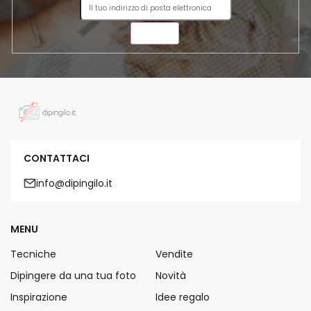
INVIA
CONTATTACI
info@dipingilo.it
MENU
Tecniche
Vendite
Dipingere da una tua foto
Novità
Inspirazione
Idee regalo