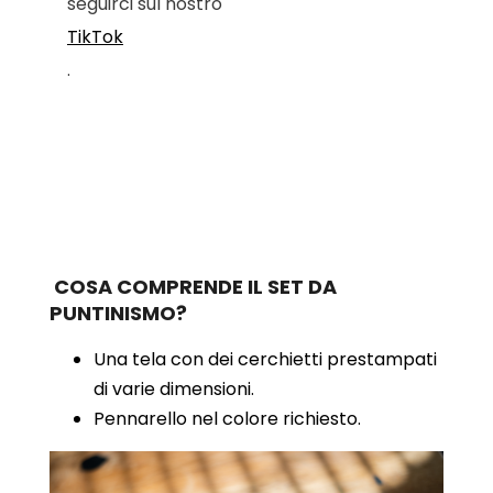
seguirci sul nostro
TikTok
.
COSA COMPRENDE IL SET DA
PUNTINISMO?
Una tela con dei cerchietti prestampati
di varie dimensioni.
Pennarello nel colore richiesto.