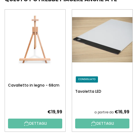
CONSIGLIATO
Cavalletto in legno - 68cm
Tavoletta LED
€19,99
€16,99
a partire da
DETTAGLI
DETTAGLI