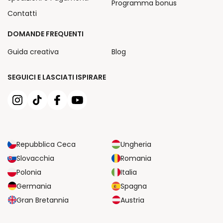
Programma bonus
Contatti
DOMANDE FREQUENTI
Guida creativa
Blog
SEGUICI E LASCIATI ISPIRARE
Repubblica Ceca
Ungheria
Slovacchia
Romania
Polonia
Italia
Germania
Spagna
Gran Bretannia
Austria