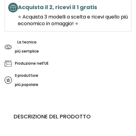
Acquista il 2, ricevi il 1 gratis
⭐ Acquista 3 modelli a scelta e ricevi quello più
economico in omaggio! ⭐
La tecnica
più semplice
Produzione nell'UE
Il produttore
più popolare
DESCRIZIONE DEL PRODOTTO