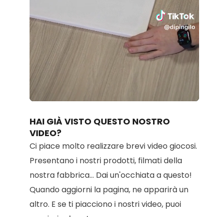
Loaded
:
Unmute
92.44%
HAI GIÀ VISTO QUESTO NOSTRO
VIDEO?
Ci piace molto realizzare brevi video giocosi.
Presentano i nostri prodotti, filmati della
nostra fabbrica... Dai un'occhiata a questo!
Quando aggiorni la pagina, ne apparirà un
altro. E se ti piacciono i nostri video, puoi