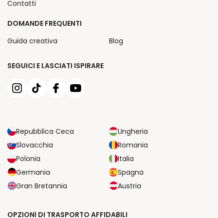
Contatti
DOMANDE FREQUENTI
Guida creativa
Blog
SEGUICI E LASCIATI ISPIRARE
Repubblica Ceca
Ungheria
Slovacchia
Romania
Polonia
Italia
Germania
Spagna
Gran Bretannia
Austria
OPZIONI DI TRASPORTO AFFIDABILI