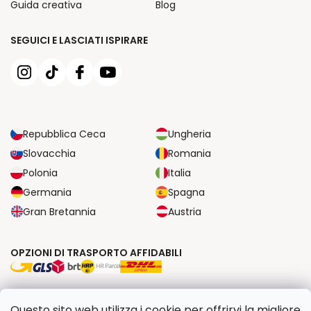
Guida creativa
Blog
SEGUICI E LASCIATI ISPIRARE
Repubblica Ceca
Ungheria
Slovacchia
Romania
Polonia
Italia
Germania
Spagna
Gran Bretannia
Austria
OPZIONI DI TRASPORTO AFFIDABILI
OPZIONI DI PAGAMENTO SICURE
Questo sito web utilizza i cookie per offrirvi la migliore