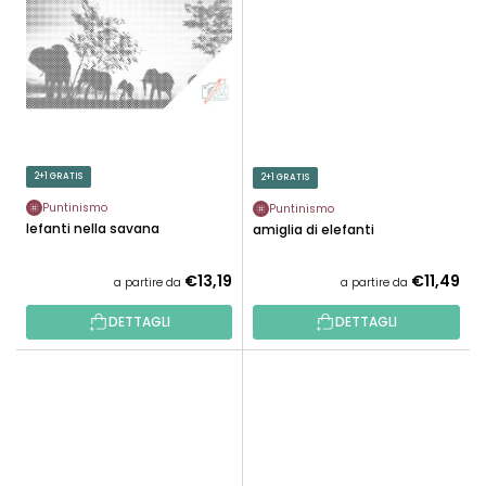
2+1 GRATIS
2+1 GRATIS
Puntinismo
Puntinismo
Elefanti nella savana
Famiglia di elefanti
€13,19
€11,49
a partire da
a partire da
DETTAGLI
DETTAGLI