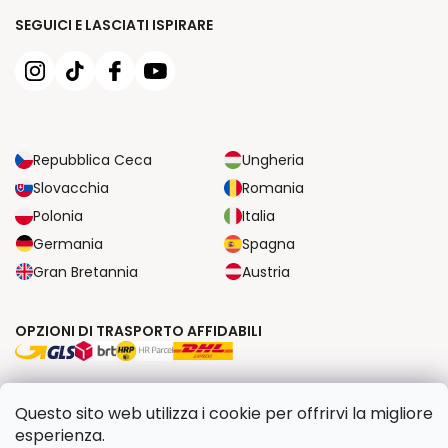
SEGUICI E LASCIATI ISPIRARE
Repubblica Ceca
Ungheria
Slovacchia
Romania
Polonia
Italia
Germania
Spagna
Gran Bretannia
Austria
OPZIONI DI TRASPORTO AFFIDABILI
OPZIONI DI PAGAMENTO SICURE
Questo sito web utilizza i cookie per offrirvi la migliore
esperienza.