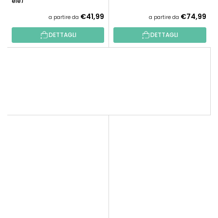
tele)
€41,99
€74,99
a partire da
a partire da
DETTAGLI
DETTAGLI