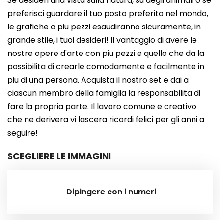
Se desideri una vista sulla natura, su degli animali o se
preferisci guardare il tuo posto preferito nel mondo,
le grafiche a piu pezzi esaudiranno sicuramente, in
grande stile, i tuoi desideri! Il vantaggio di avere le
nostre opere d'arte con piu pezzi e quello che da la
possibilita di crearle comodamente e facilmente in
piu di una persona. Acquista il nostro set e dai a
ciascun membro della famiglia la responsabilita di
fare la propria parte. Il lavoro comune e creativo
che ne derivera vi lascera ricordi felici per gli anni a
seguire!
SCEGLIERE LE IMMAGINI
Dipingere con i numeri