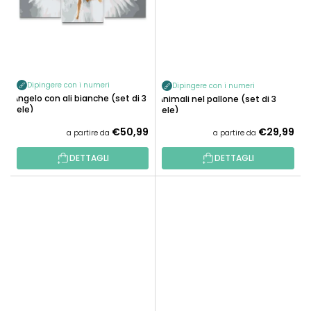
Dipingere con i numeri
Dipingere con i numeri
Angelo con ali bianche (set di 3
Animali nel pallone (set di 3
tele)
tele)
€50,99
€29,99
a partire da
a partire da
DETTAGLI
DETTAGLI