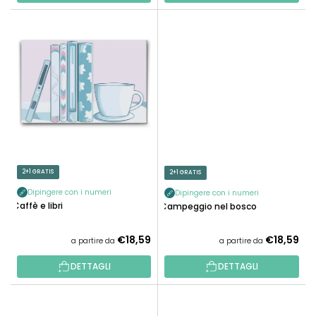
I
2+1 GRATIS
2+1 GRATIS
Dipingere con i numeri
Dipingere con i numeri
Caffè e libri
Campeggio nel bosco
€18,59
€18,59
a partire da
a partire da
DETTAGLI
DETTAGLI