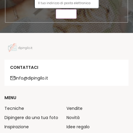
INVIA
CONTATTACI
info@dipingilo.it
MENU
Tecniche
Vendite
Dipingere da una tua foto
Novità
Inspirazione
Idee regalo