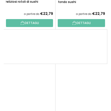
Deliziosi rotoli di sushi
Sfondo sushi
€22,79
€22,79
a partire da
a partire da
DETTAGLI
DETTAGLI