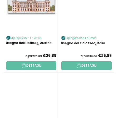
Dipingere con i numeri
Dipingere con i numeri
Disegno dell’Hofburg, Austria
Disegno del Colosseo, Italia
€26,89
€26,89
a partire da
a partire da
DETTAGLI
DETTAGLI