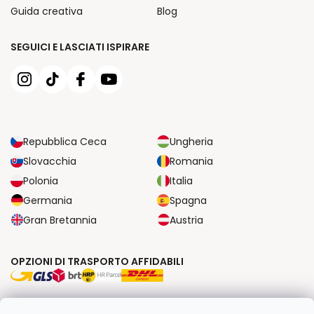
Guida creativa
Blog
SEGUICI E LASCIATI ISPIRARE
Repubblica Ceca
Ungheria
Slovacchia
Romania
Polonia
Italia
Germania
Spagna
Gran Bretannia
Austria
OPZIONI DI TRASPORTO AFFIDABILI
OPZIONI DI PAGAMENTO SICURE