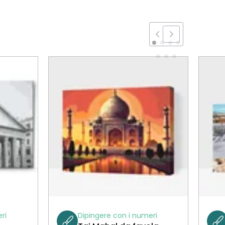
ri
Dipingere con i numeri