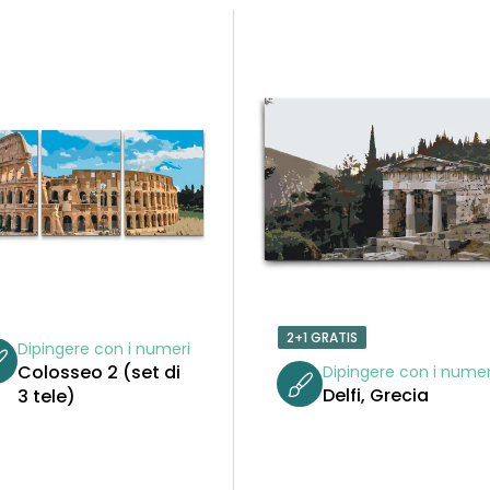
2+1 GRATIS
Dipingere con i numeri
Colosseo 2 (set di
Dipingere con i numer
Delfi, Grecia
3 tele)