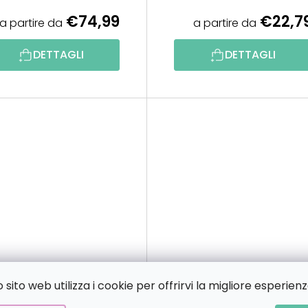
€74,99
€22,7
a partire da
a partire da
DETTAGLI
DETTAGLI
sito web utilizza i cookie per offrirvi la migliore esperienz
1 GRATIS
2+1 GRATIS