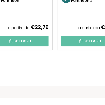
Pantheon
Pantheon 2
€22,79
€
a partire da
a partire da
DETTAGLI
DETTAGLI