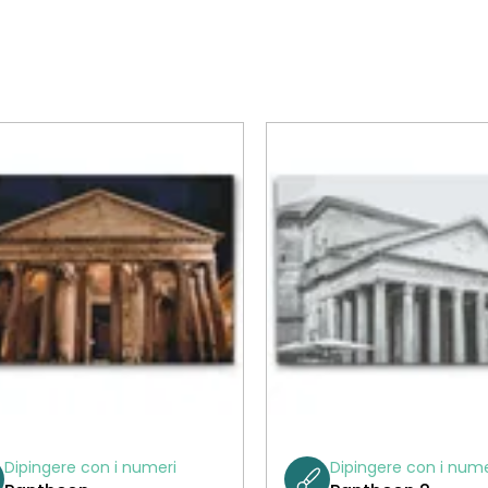
Dipingere con i numeri
Dipingere con i nume