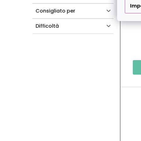
Imp
Consigliato per
Difficoltà