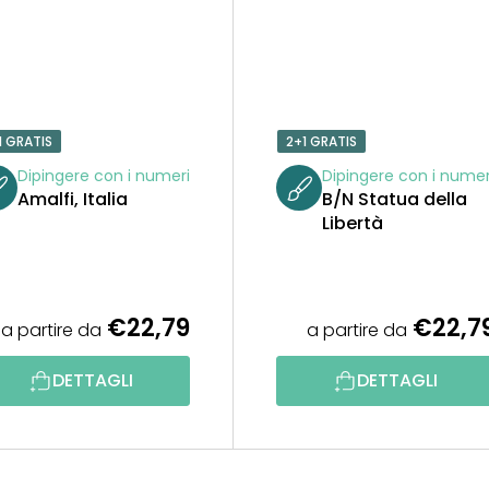
1 GRATIS
2+1 GRATIS
Dipingere con i numeri
Dipingere con i numer
Amalfi, Italia
B/N Statua della
Libertà
€22,79
€22,7
a partire da
a partire da
DETTAGLI
DETTAGLI