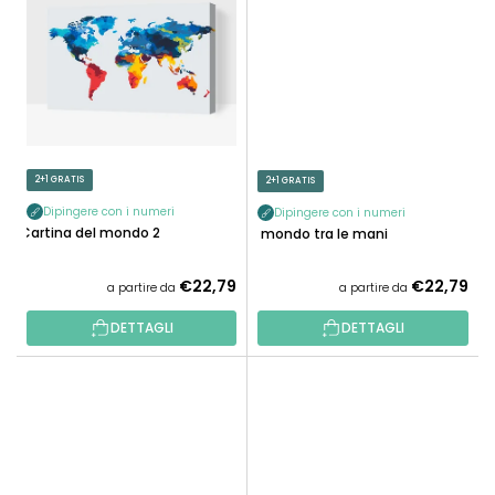
2+1 GRATIS
2+1 GRATIS
Dipingere con i numeri
Dipingere con i numeri
Cartina del mondo 2
Il mondo tra le mani
€22,79
€22,79
a partire da
a partire da
DETTAGLI
DETTAGLI