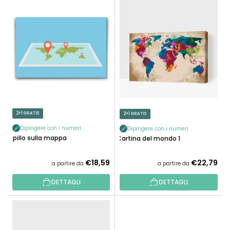
E
N
L
A
E
M
N
E
C
N
O
T
D
O
E
P
I
R
P
2+1 GRATIS
2+1 GRATIS
O
R
D
Dipingere con i numeri
Dipingere con i numeri
O
Spillo sulla mappa
Cartina del mondo 1
O
D
T
O
€18,59
€22,79
a partire da
a partire da
T
T
I
DETTAGLI
DETTAGLI
T
I