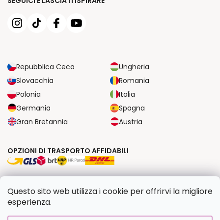
SEGUICI E LASCIATI ISPIRARE
Repubblica Ceca
Ungheria
Slovacchia
Romania
Polonia
Italia
Germania
Spagna
Gran Bretannia
Austria
OPZIONI DI TRASPORTO AFFIDABILI
OPZIONI DI PAGAMENTO SICURE
Questo sito web utilizza i cookie per offrirvi la migliore
esperienza.