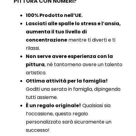
PITTURA CON NUMERI?
100% Prodotto nell’UE.
Lasciati alle spalle lo stress e l’ansia,
aumenta il tuo livello di
concentrazione
mentre ti diverti e ti
rilassi.
Non serve avere esperienza con la
pittura
, né tantomeno avere un talento
artistico.
Ottima attività per la famiglia!
Goditi una serata in famiglia, dipingendo
tutti assieme.
È un regalo originale!
Qualsiasi sia
l’occasione, questo regalo
personalizzato sarà sicuramente un
successo!