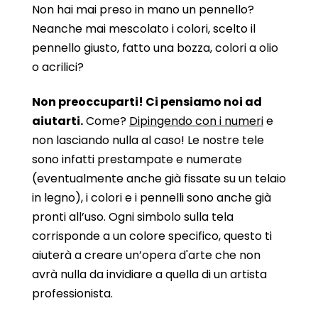
Non hai mai preso in mano un pennello?
Neanche mai mescolato i colori, scelto il
pennello giusto, fatto una bozza, colori a olio
o acrilici?
Non preoccuparti! Ci pensiamo noi ad
aiutarti.
Come?
Dipingendo con i numeri
e
non lasciando nulla al caso! Le nostre tele
sono infatti prestampate e numerate
(eventualmente anche già fissate su un telaio
in legno), i colori e i pennelli sono anche già
pronti all’uso. Ogni simbolo sulla tela
corrisponde a un colore specifico, questo ti
aiuterà a creare un’opera d'arte che non
avrà nulla da invidiare a quella di un artista
professionista.