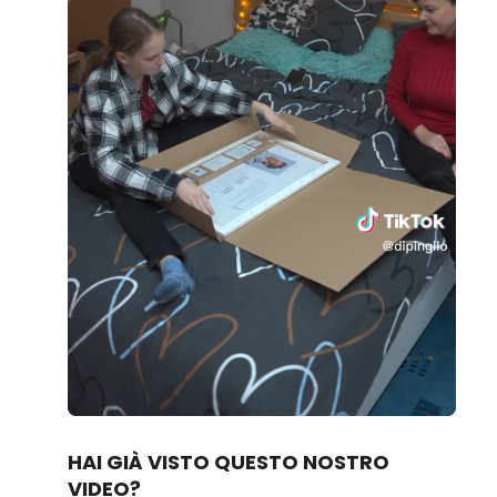
Loaded
:
Unmute
80.83%
HAI GIÀ VISTO QUESTO NOSTRO
VIDEO?