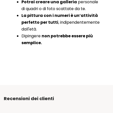
Potrai creare una galleria
personale
di quadri o di foto scattate da te.
La pittura con i numeri è un’attività
perfetto per tutti
, indipendentemente
dall'età.
Dipingere
non potrebbe essere più
semplice.
Recensioni dei clienti