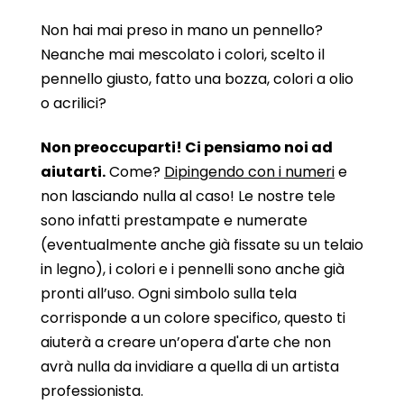
Non hai mai preso in mano un pennello?
Neanche mai mescolato i colori, scelto il
pennello giusto, fatto una bozza, colori a olio
o acrilici?
Non preoccuparti! Ci pensiamo noi ad
aiutarti.
Come?
Dipingendo con i numeri
e
non lasciando nulla al caso! Le nostre tele
sono infatti prestampate e numerate
(eventualmente anche già fissate su un telaio
in legno), i colori e i pennelli sono anche già
pronti all’uso. Ogni simbolo sulla tela
corrisponde a un colore specifico, questo ti
aiuterà a creare un’opera d'arte che non
avrà nulla da invidiare a quella di un artista
professionista.