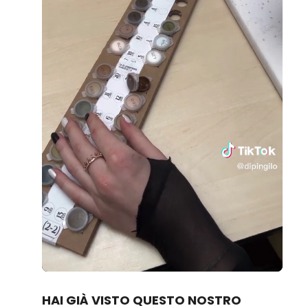
Loaded
:
Unmute
100.00%
HAI GIÀ VISTO QUESTO NOSTRO