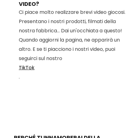
VIDEO?
Ci piace molto realizzare brevi video giocosi.
Presentano i nostri prodotti, filmati della
nostra fabbrica... Dai un'occhiata a questo!
Quando aggiorni la pagina, ne apparirà un
altro. E se ti piacciono i nostri video, puoi
seguirci sul nostro
TikTok
.
PERCHÉ TI INNAMORERAI DELLA