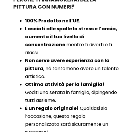
PITTURA CON NUMERI?
100% Prodotto nell’UE.
Lasciati alle spalle lo stress e l’ansia,
aumenta il tuo livello di
concentrazione
mentre ti diverti e ti
rilassi.
Non serve avere esperienza con la
pittura
, né tantomeno avere un talento
artistico.
Ottima attività per la famiglia!
Goditi una serata in famiglia, dipingendo
tutti assieme.
È un regalo originale!
Qualsiasi sia
l’occasione, questo regalo
personalizzato sarà sicuramente un