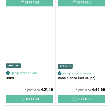
DETTAGLI
DETTAGLI
2+1 GRATIS
2+1 GRATIS
Dipingere con i numeri
Dipingere con i numeri
Airone
Airone bianco (set di 3pz)
€21,49
€49,99
a partire da
a partire da
DETTAGLI
DETTAGLI