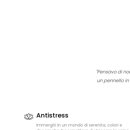
"Pensavo di no
un pennello in 
Antistress
Immergiti in un mondo di serenita, colori e