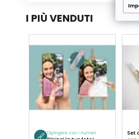
Imp
I PIÙ VENDUTI
Set d
Dipingere con i numeri