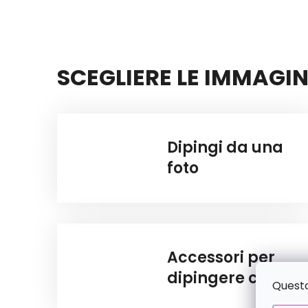
SCEGLIERE LE IMMAGIN
Dipingi da una
foto
Accessori per
dipingere con i
Questo 
numeri