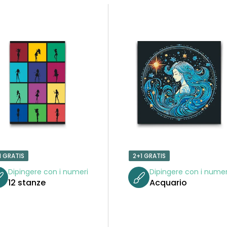
1 GRATIS
2+1 GRATIS
Dipingere con i numeri
Dipingere con i numer
12 stanze
Acquario