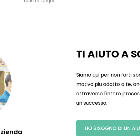
farlo chiunque.
TI AIUTO A 
Siamo qui per non farti sba
motivo piu adatto a te, an
attraverso l'intero process
un successo.
HO BISOGNO DI UN AIU
azienda