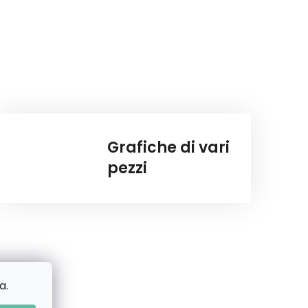
Grafiche di vari
pezzi
a.