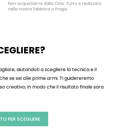
Non acquistiamo dalla Cina. Tutto e realizzato
nella nostra fabbrica a Praga.
SCEGLIERE?
gliare, aiutandoti a scegliere la tecnica e il
che se sei alle prime armi. Ti guidereremo
o creativo, in modo che il risultato finale sara
TO PER SCEGLIERE