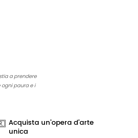
stia a prendere
e ogni paura e i
Acquista un'opera d'arte
unica