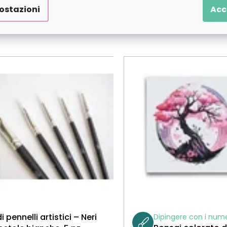
ostazioni
Acc
i pennelli artistici – Neri
Dipingere con i nume