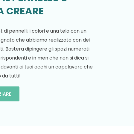
 A CREARE
t di pennelli, i colori e una tela con un
egnato che abbiamo realizzato con dei
. Bastera dipingere gli spazi numerati
rrispondenti e in men che non si dica si
 davanti ai tuoi occhi un capolavoro che
da tutti!
ZIARE