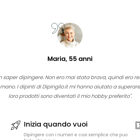
Maria, 55 anni
n saper dipingere. Non ero mai stata brava, quindi ero re
mano. I dipinti di Dipingilo.it mi hanno aiutato a superar
loro prodotti sono diventati il mio hobby preferito".
Inizia quando vuoi
Dipingere con i numeri e cosi semplice che puo