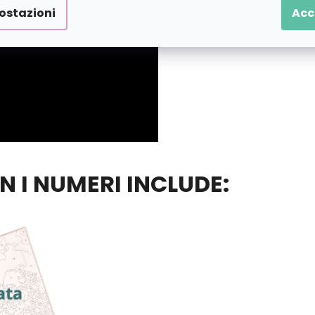
ostazioni
Acc
ON I NUMERI INCLUDE: