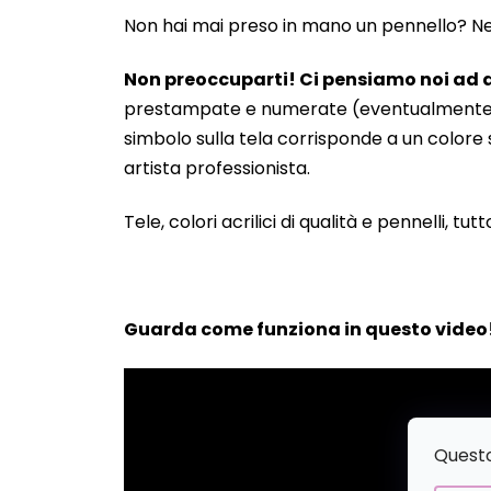
Non hai mai preso in mano un pennello? Neanc
Non preoccuparti! Ci pensiamo noi ad a
prestampate e numerate (eventualmente anche
simbolo sulla tela corrisponde a un colore s
artista professionista.
Tele, colori acrilici di qualità e pennelli, tut
Guarda come funziona in questo video
Questo 