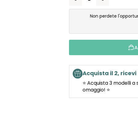
Non perdete l'opportu
A
Acquista il 2, ricevi 
⭐ Acquista 3 modelli a 
omaggio! ⭐