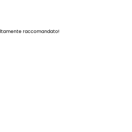
. - Altamente raccomandato!