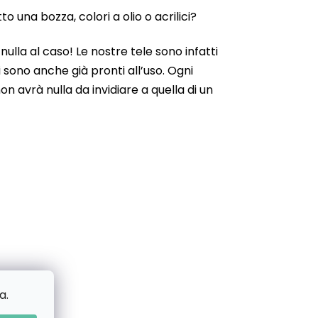
 una bozza, colori a olio o acrilici?
ulla al caso! Le nostre tele sono infatti
 sono anche già pronti all’uso. Ogni
n avrà nulla da invidiare a quella di un
a.