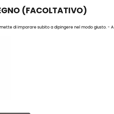
LEGNO
(FACOLTATIVO)
 permette di imparare subito a dipingere nel modo giusto