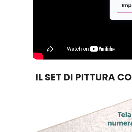
Imp
IL SET DI PITTURA C