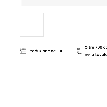
Oltre 700 co
Produzione nell'UE
nella tavol