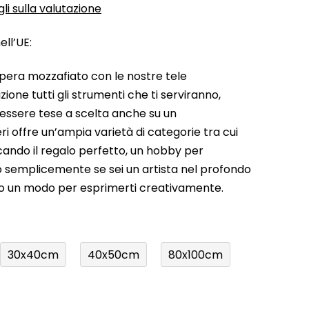
li sulla valutazione
ll’UE:
pera mozzafiato con le nostre tele
ione tutti gli strumenti che ti serviranno,
 essere tese a scelta anche su un
ri offre un’ampia varietà di categorie tra cui
rcando il regalo perfetto, un hobby per
a o semplicemente se sei un artista nel profondo
do un modo per esprimerti creativamente.
30x40cm
40x50cm
80x100cm