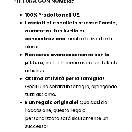
PITTURA CON NUMERI?
100% Prodotto nell’UE.
Lasciati alle spalle lo stress e l’ansia,
aumenta il tuo livello di
concentrazione
mentre ti diverti e ti
rilassi.
Non serve avere esperienza con la
pittura
, né tantomeno avere un talento
artistico.
Ottima attività per la famiglia!
Goditi una serata in famiglia, dipingendo
tutti assieme.
È un regalo originale!
Qualsiasi sia
l’occasione, questo regalo
personalizzato sarà sicuramente un
successo!