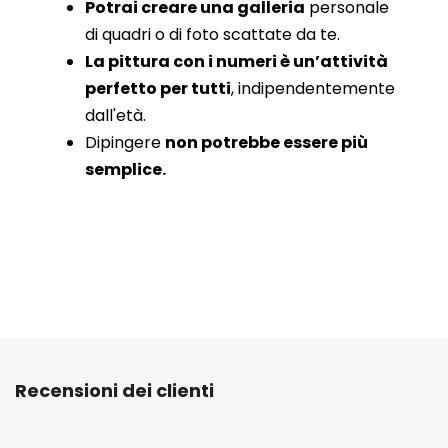
Potrai creare una galleria
personale
di quadri o di foto scattate da te.
La pittura con i numeri è un’attività
perfetto per tutti
, indipendentemente
dall'età.
Dipingere
non potrebbe essere più
semplice.
Recensioni dei clienti