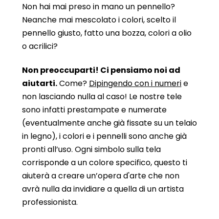
Non hai mai preso in mano un pennello?
Neanche mai mescolato i colori, scelto il
pennello giusto, fatto una bozza, colori a olio
o acrilici?
Non preoccuparti! Ci pensiamo noi ad
aiutarti.
Come?
Dipingendo con i numeri
e
non lasciando nulla al caso! Le nostre tele
sono infatti prestampate e numerate
(eventualmente anche già fissate su un telaio
in legno), i colori e i pennelli sono anche già
pronti all’uso. Ogni simbolo sulla tela
corrisponde a un colore specifico, questo ti
aiuterà a creare un’opera d'arte che non
avrà nulla da invidiare a quella di un artista
professionista.