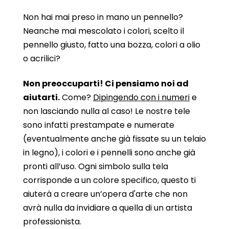
Non hai mai preso in mano un pennello?
Neanche mai mescolato i colori, scelto il
pennello giusto, fatto una bozza, colori a olio
o acrilici?
Non preoccuparti! Ci pensiamo noi ad
aiutarti.
Come?
Dipingendo con i numeri
e
non lasciando nulla al caso! Le nostre tele
sono infatti prestampate e numerate
(eventualmente anche già fissate su un telaio
in legno), i colori e i pennelli sono anche già
pronti all’uso. Ogni simbolo sulla tela
corrisponde a un colore specifico, questo ti
aiuterà a creare un’opera d'arte che non
avrà nulla da invidiare a quella di un artista
professionista.