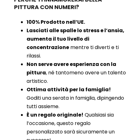
PITTURA CON NUMERI?
100% Prodotto nell’UE.
Lasciati alle spalle lo stress e l’ansia,
aumenta il tuo livello di
concentrazione
mentre ti diverti e ti
rilassi.
Non serve avere esperienza con la
pittura
, né tantomeno avere un talento
artistico.
Ottima attività per la famiglia!
Goditi una serata in famiglia, dipingendo
tutti assieme.
È un regalo originale!
Qualsiasi sia
l’occasione, questo regalo
personalizzato sarà sicuramente un