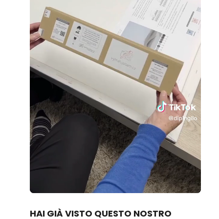
Loaded
:
Unmute
70.14%
HAI GIÀ VISTO QUESTO NOSTRO