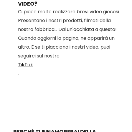
VIDEO?
Ci piace molto realizzare brevi video giocosi.
Presentano i nostri prodotti, filmati della
nostra fabbrica... Dai un'occhiata a questo!
Quando aggiorni la pagina, ne apparirà un
altro. E se ti piacciono i nostri video, puoi
seguirci sul nostro
TikTok
.
PERCHÉ TI INNAMORERAI DELLA