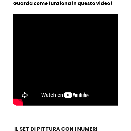
Guarda come funziona in questo video!
IL SET DI PITTURA CON I NUMERI