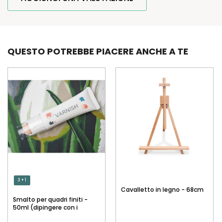
QUESTO POTREBBE PIACERE ANCHE A TE
3 + 1
Cavalletto in legno - 68cm
Smalto per quadri finiti -
50ml (dipingere con i
numeri)