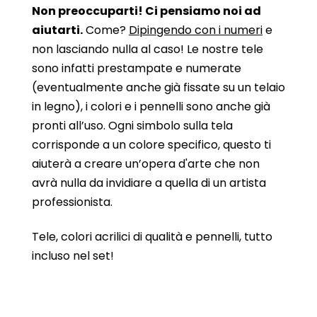
Non preoccuparti! Ci pensiamo noi ad
aiutarti.
Come?
Dipingendo con i numeri
e
non lasciando nulla al caso! Le nostre tele
sono infatti prestampate e numerate
(eventualmente anche già fissate su un telaio
in legno), i colori e i pennelli sono anche già
pronti all’uso. Ogni simbolo sulla tela
corrisponde a un colore specifico, questo ti
aiuterà a creare un’opera d'arte che non
avrà nulla da invidiare a quella di un artista
professionista.
Tele, colori acrilici di qualità e pennelli, tutto
incluso nel set!