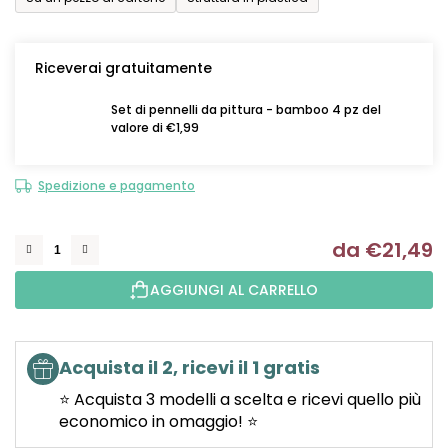
Riceverai gratuitamente
Set di pennelli da pittura - bamboo 4 pz del
valore di €1,99
Spedizione e pagamento
da
€21,49
Mi
AGGIUNGI AL CARRELLO
Acquista il 2, ricevi il 1 gratis
⭐ Acquista 3 modelli a scelta e ricevi quello più
economico in omaggio! ⭐