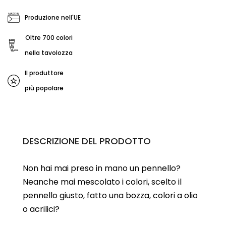
Produzione nell'UE
Oltre 700 colori
nella tavolozza
Il produttore
più popolare
DESCRIZIONE DEL PRODOTTO
Non hai mai preso in mano un pennello?
Neanche mai mescolato i colori, scelto il
pennello giusto, fatto una bozza, colori a olio
o acrilici?