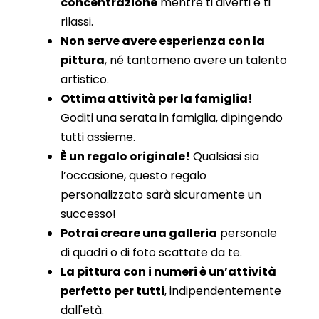
concentrazione
mentre ti diverti e ti
rilassi.
Non serve avere esperienza con la
pittura
, né tantomeno avere un talento
artistico.
Ottima attività per la famiglia!
Goditi una serata in famiglia, dipingendo
tutti assieme.
È un regalo originale!
Qualsiasi sia
l’occasione, questo regalo
personalizzato sarà sicuramente un
successo!
Potrai creare una galleria
personale
di quadri o di foto scattate da te.
La pittura con i numeri è un’attività
perfetto per tutti
, indipendentemente
dall'età.