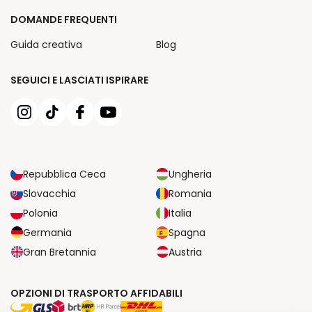
DOMANDE FREQUENTI
Guida creativa
Blog
SEGUICI E LASCIATI ISPIRARE
Repubblica Ceca
Ungheria
Slovacchia
Romania
Polonia
Italia
Germania
Spagna
Gran Bretannia
Austria
OPZIONI DI TRASPORTO AFFIDABILI