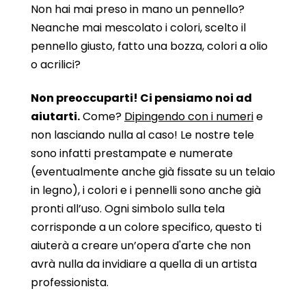
Non hai mai preso in mano un pennello?
Neanche mai mescolato i colori, scelto il
pennello giusto, fatto una bozza, colori a olio
o acrilici?
Non preoccuparti! Ci pensiamo noi ad
aiutarti.
Come?
Dipingendo con i numeri
e
non lasciando nulla al caso! Le nostre tele
sono infatti prestampate e numerate
(eventualmente anche già fissate su un telaio
in legno), i colori e i pennelli sono anche già
pronti all’uso. Ogni simbolo sulla tela
corrisponde a un colore specifico, questo ti
aiuterà a creare un’opera d'arte che non
avrà nulla da invidiare a quella di un artista
professionista.