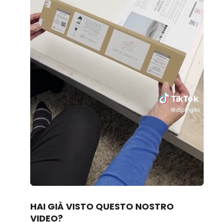
Loaded
:
Unmute
70.14%
HAI GIÀ VISTO QUESTO NOSTRO
VIDEO?