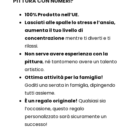
PITTURA CON NUMERI?
100% Prodotto nell’UE.
Lasciati alle spalle lo stress e l’ansia,
aumenta il tuo livello di
concentrazione
mentre ti diverti e ti
rilassi.
Non serve avere esperienza con la
pittura
, né tantomeno avere un talento
artistico.
Ottima attività per la famiglia!
Goditi una serata in famiglia, dipingendo
tutti assieme.
È un regalo originale!
Qualsiasi sia
l’occasione, questo regalo
personalizzato sarà sicuramente un
successo!