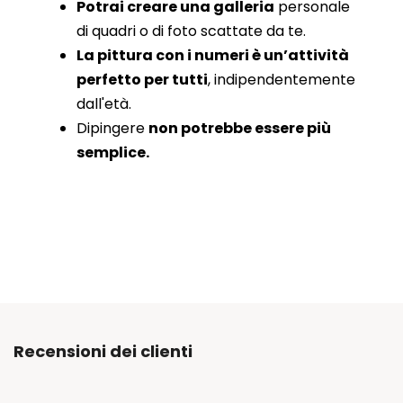
Potrai creare una galleria
personale
di quadri o di foto scattate da te.
La pittura con i numeri è un’attività
perfetto per tutti
, indipendentemente
dall'età.
Dipingere
non potrebbe essere più
semplice.
Recensioni dei clienti