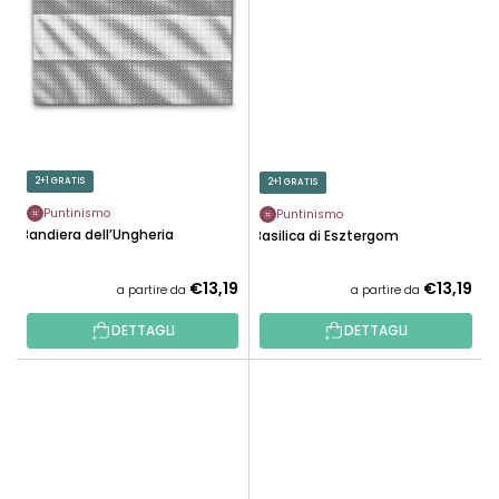
2+1 GRATIS
2+1 GRATIS
Puntinismo
Puntinismo
Bandiera dell’Ungheria
Basilica di Esztergom
€13,19
€13,19
a partire da
a partire da
DETTAGLI
DETTAGLI