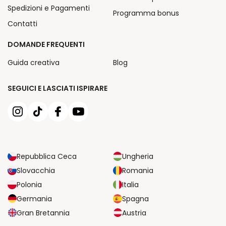
Spedizioni e Pagamenti
Programma bonus
Contatti
DOMANDE FREQUENTI
Guida creativa
Blog
SEGUICI E LASCIATI ISPIRARE
Repubblica Ceca
Ungheria
Slovacchia
Romania
Polonia
Italia
Germania
Spagna
Gran Bretannia
Austria