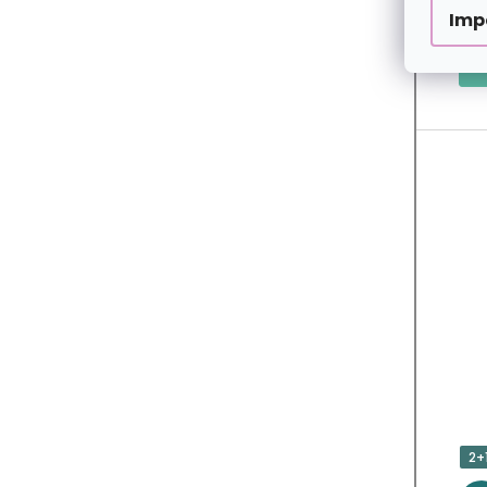
Imp
2+