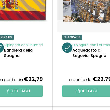
1 GRATIS
2+1 GRATIS
Dipingere con i numeri
Dipingere con i numer
Bandiera della
Acquedotto di
Spagna
Segovia, Spagna
€22,79
€22,7
a partire da
a partire da
DETTAGLI
DETTAGLI