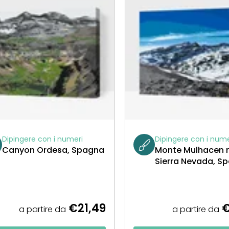
Dipingere con i numeri
Dipingere con i nume
Canyon Ordesa, Spagna
Monte Mulhacen n
Sierra Nevada, S
€21,49
€
a partire da
a partire da