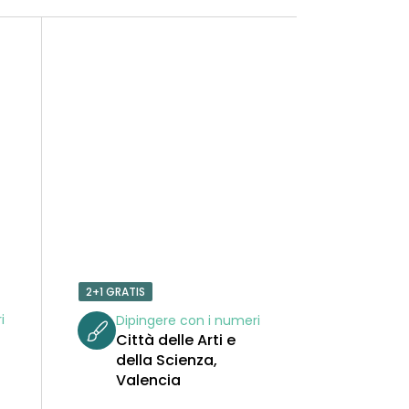
2+1 GRATIS
i
Dipingere con i numeri
Città delle Arti e
della Scienza,
Valencia