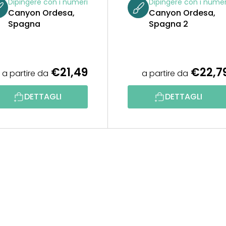
Dipingere con i numeri
Dipingere con i numer
Canyon Ordesa,
Canyon Ordesa,
Spagna
Spagna 2
€21,49
€22,7
a partire da
a partire da
DETTAGLI
DETTAGLI