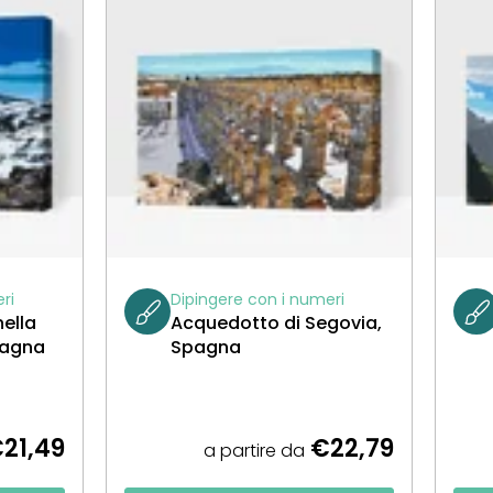
ri
Dipingere con i numeri
ella
Acquedotto di Segovia,
pagna
Spagna
21,49
€22,79
a partire da