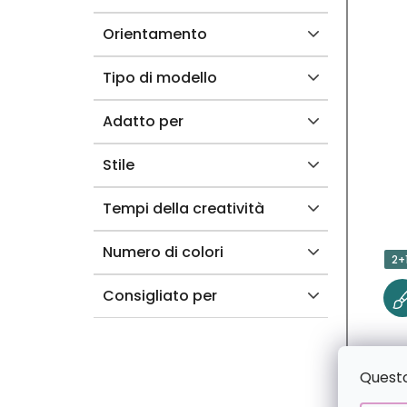
T
Orientamento
T
Tipo di modello
I
Adatto per
Stile
Tempi della creatività
Numero di colori
2+
Consigliato per
Questo 