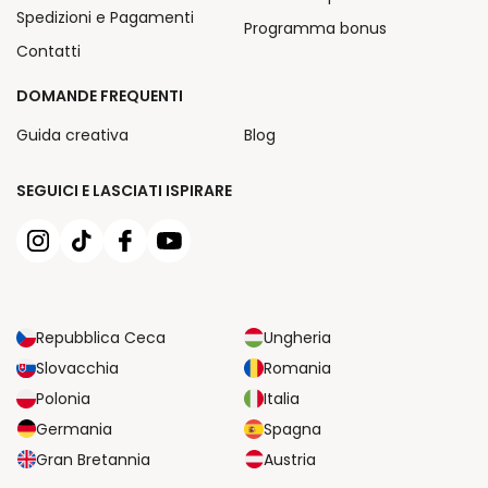
Spedizioni e Pagamenti
Programma bonus
Contatti
DOMANDE FREQUENTI
Guida creativa
Blog
SEGUICI E LASCIATI ISPIRARE
Repubblica Ceca
Ungheria
Slovacchia
Romania
Polonia
Italia
Germania
Spagna
Gran Bretannia
Austria