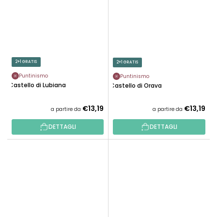
2+1 GRATIS
2+1 GRATIS
Puntinismo
Puntinismo
Castello di Lubiana
Castello di Orava
€13,19
€13,19
a partire da
a partire da
DETTAGLI
DETTAGLI