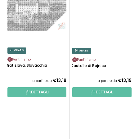
2+1 GRATIS
2+1 GRATIS
Puntinismo
Puntinismo
Bratislava, Slovacchia
Castello di Bojnice
€13,19
€13,19
a partire da
a partire da
DETTAGLI
DETTAGLI