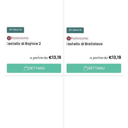
2+1 GRATIS
2+1 GRATIS
Puntinismo
Puntinismo
Castello di Bojnice 2
Castello di Bratislava
€13,19
€13,19
a partire da
a partire da
DETTAGLI
DETTAGLI