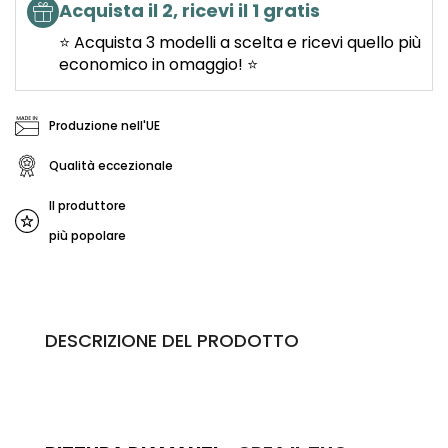
Acquista il 2, ricevi il 1 gratis
⭐ Acquista 3 modelli a scelta e ricevi quello più
economico in omaggio! ⭐
Produzione nell'UE
Qualità eccezionale
Il produttore
più popolare
DESCRIZIONE DEL PRODOTTO