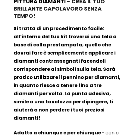
PITTURA DIAMANTI
- CREA IL TUO
BRILLANTE CAPOLAVORO SENZA
TEMPO!
Si tratta di un procedimento facile:
all’interno del tuo kit troverai una tela a
base di colla prestampata; quello che
dovrai fare è semplicemente applicare i
diamanti contrassegnati facendoli
corrispondere ai simboli sulla tela. Sarà
pratico utilizzare il pennino per diamanti,
in quanto riesce a tenere fino a tre
diamanti per volta. La punta adesiva,
simile a una tavolozza per dipingere, ti
aiuterà a non perdere i tuoi preziosi
diamanti!
Adatto a chiunque e per chiunque -
con o