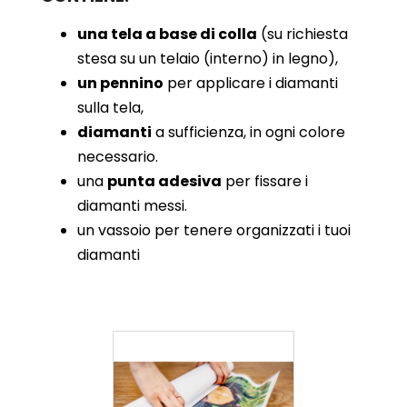
una tela a base di colla
(su richiesta
stesa su un telaio (interno) in legno),
un pennino
per applicare i diamanti
sulla tela,
diamanti
a sufficienza, in ogni colore
necessario.
una
punta adesiva
per fissare i
diamanti messi.
un vassoio per tenere organizzati i tuoi
diamanti