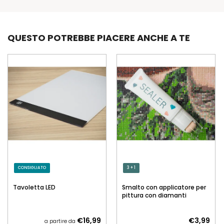
QUESTO POTREBBE PIACERE ANCHE A TE
CONSIGLIATO
3 + 1
Tavoletta LED
Smalto con applicatore per
pittura con diamanti
€16,99
€3,99
a partire da