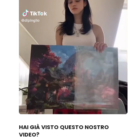
Loaded
:
Unmute
100.00%
HAI GIÀ VISTO QUESTO NOSTRO
VIDEO?