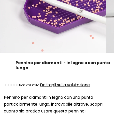
Pennino per diamanti - in legno e con punta
lunga
La
Dettagli sulla valutazione
Non valutato
valutazione
Pennino per diamanti in legno con una punta
media
particolarmente lunga, introvabile altrove. Scopri
del
quanto sia pratico usare questo pennino!
prodotto