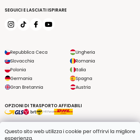
SEGUICI E LASCIATI ISPIRARE
Repubblica Ceca
Ungheria
Slovacchia
Romania
Polonia
Italia
Germania
Spagna
Gran Bretannia
Austria
OPZIONI DI TRASPORTO AFFIDABILI
OPZIONI DI PAGAMENTO SICURE
Questo sito web utilizza i cookie per offrirvi la migliore
esperienza.