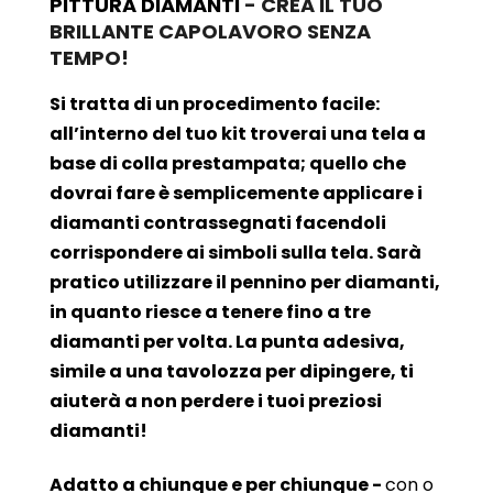
PITTURA DIAMANTI
- CREA IL TUO
BRILLANTE CAPOLAVORO SENZA
TEMPO!
Si tratta di un procedimento facile:
all’interno del tuo kit troverai una tela a
base di colla prestampata; quello che
dovrai fare è semplicemente applicare i
diamanti contrassegnati facendoli
corrispondere ai simboli sulla tela. Sarà
pratico utilizzare il pennino per diamanti,
in quanto riesce a tenere fino a tre
diamanti per volta. La punta adesiva,
simile a una tavolozza per dipingere, ti
aiuterà a non perdere i tuoi preziosi
diamanti!
Adatto a chiunque e per chiunque -
con o