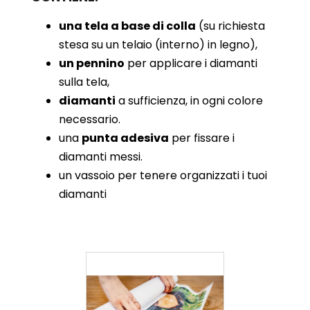
una tela a base di colla
(su richiesta
stesa su un telaio (interno) in legno),
un pennino
per applicare i diamanti
sulla tela,
diamanti
a sufficienza, in ogni colore
necessario.
una
punta adesiva
per fissare i
diamanti messi.
un vassoio per tenere organizzati i tuoi
diamanti