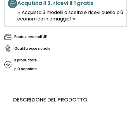
Acquista il 2, ricevi il 1 gratis
⭐ Acquista 3 modelli a scelta e ricevi quello più
economico in omaggio! ⭐
Produzione nell'UE
Qualità eccezionale
Il produttore
più popolare
DESCRIZIONE DEL PRODOTTO