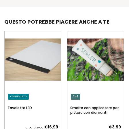
QUESTO POTREBBE PIACERE ANCHE A TE
CONSIGLIATO
3 + 1
Tavoletta LED
Smalto con applicatore per
pittura con diamanti
€16,99
€3,99
a partire da