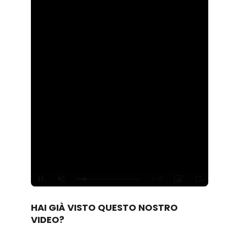
Loaded
:
Unmute
100.00%
HAI GIÀ VISTO QUESTO NOSTRO
VIDEO?