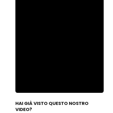
Loaded
:
Unmute
100.00%
HAI GIÀ VISTO QUESTO NOSTRO
VIDEO?