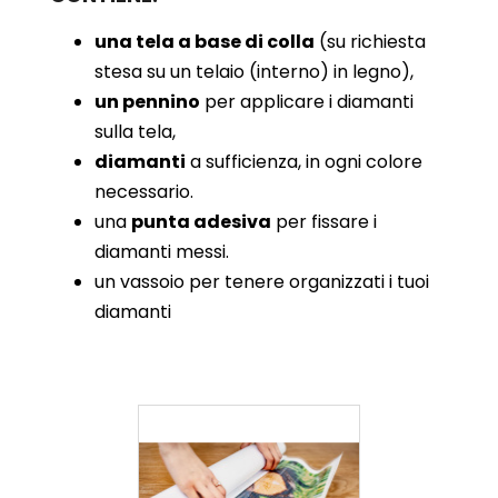
una tela a base di colla
(su richiesta
stesa su un telaio (interno) in legno),
un pennino
per applicare i diamanti
sulla tela,
diamanti
a sufficienza, in ogni colore
necessario.
una
punta adesiva
per fissare i
diamanti messi.
un vassoio per tenere organizzati i tuoi
diamanti