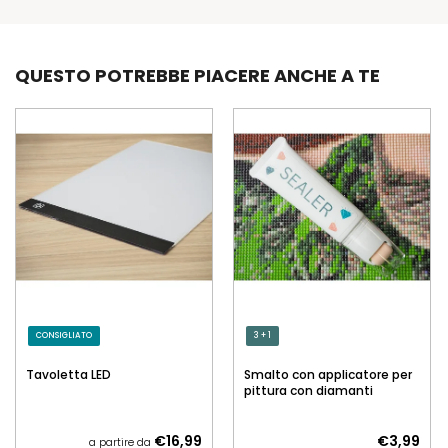
QUESTO POTREBBE PIACERE ANCHE A TE
CONSIGLIATO
3 + 1
Tavoletta LED
Smalto con applicatore per
pittura con diamanti
€16,99
€3,99
a partire da