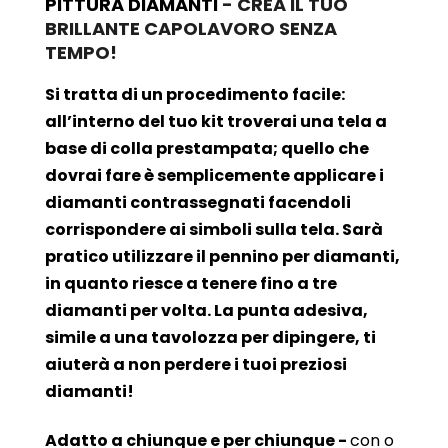
PITTURA DIAMANTI
- CREA IL TUO
BRILLANTE CAPOLAVORO SENZA
TEMPO!
Si tratta di un procedimento facile:
all’interno del tuo kit troverai una tela a
base di colla prestampata; quello che
dovrai fare è semplicemente applicare i
diamanti contrassegnati facendoli
corrispondere ai simboli sulla tela. Sarà
pratico utilizzare il pennino per diamanti,
in quanto riesce a tenere fino a tre
diamanti per volta. La punta adesiva,
simile a una tavolozza per dipingere, ti
aiuterà a non perdere i tuoi preziosi
diamanti!
Adatto a chiunque e per chiunque -
con o