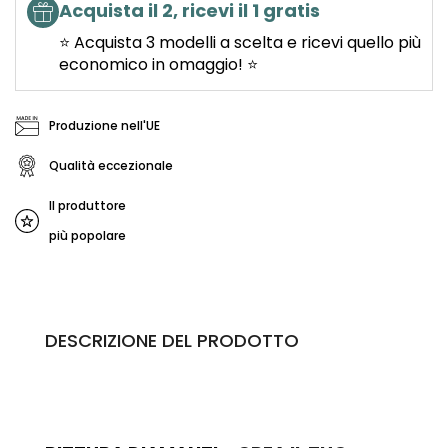
Acquista il 2, ricevi il 1 gratis
⭐ Acquista 3 modelli a scelta e ricevi quello più
economico in omaggio! ⭐
Produzione nell'UE
Qualità eccezionale
Il produttore
più popolare
DESCRIZIONE DEL PRODOTTO