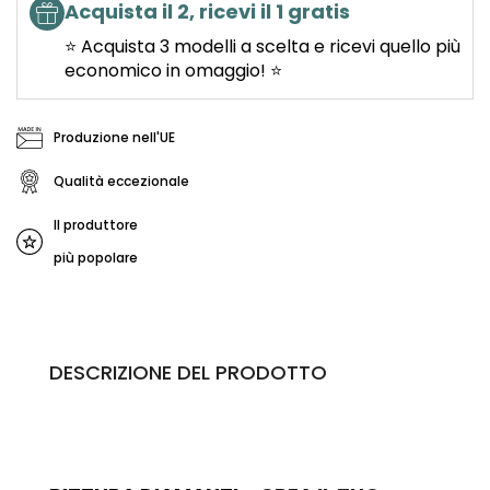
Acquista il 2, ricevi il 1 gratis
⭐ Acquista 3 modelli a scelta e ricevi quello più
economico in omaggio! ⭐
Produzione nell'UE
Qualità eccezionale
Il produttore
più popolare
DESCRIZIONE DEL PRODOTTO