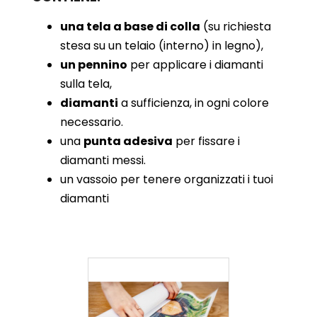
una tela a base di colla
(su richiesta
stesa su un telaio (interno) in legno),
un pennino
per applicare i diamanti
sulla tela,
diamanti
a sufficienza, in ogni colore
necessario.
una
punta adesiva
per fissare i
diamanti messi.
un vassoio per tenere organizzati i tuoi
diamanti