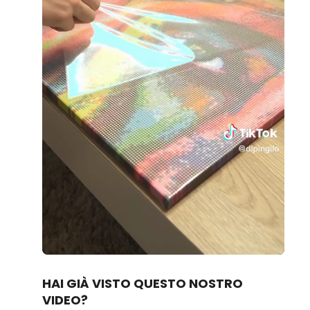
Loaded
:
Unmute
96.04%
HAI GIÀ VISTO QUESTO NOSTRO
VIDEO?