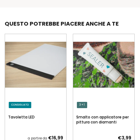
QUESTO POTREBBE PIACERE ANCHE A TE
CONSIGLIATO
3 + 1
Tavoletta LED
Smalto con applicatore per
pittura con diamanti
€16,99
€3,99
a partire da