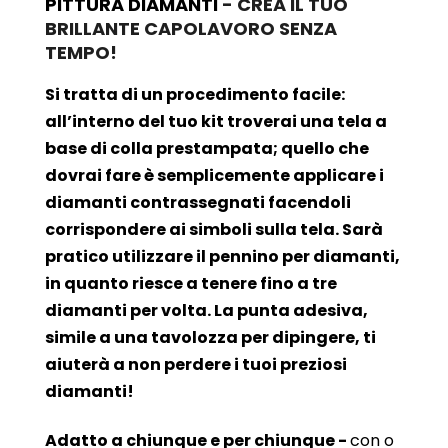
PITTURA DIAMANTI
- CREA IL TUO
BRILLANTE CAPOLAVORO SENZA
TEMPO!
Si tratta di un procedimento facile:
all’interno del tuo kit troverai una tela a
base di colla prestampata; quello che
dovrai fare è semplicemente applicare i
diamanti contrassegnati facendoli
corrispondere ai simboli sulla tela. Sarà
pratico utilizzare il pennino per diamanti,
in quanto riesce a tenere fino a tre
diamanti per volta. La punta adesiva,
simile a una tavolozza per dipingere, ti
aiuterà a non perdere i tuoi preziosi
diamanti!
Adatto a chiunque e per chiunque -
con o