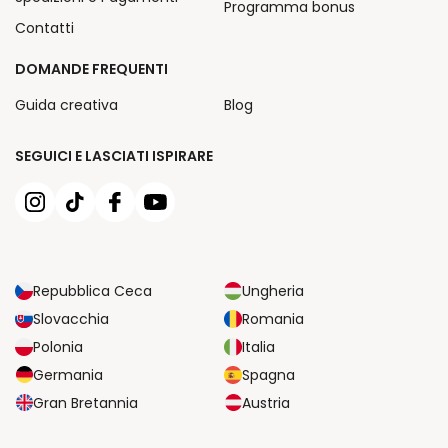
Programma bonus
Contatti
DOMANDE FREQUENTI
Guida creativa
Blog
SEGUICI E LASCIATI ISPIRARE
Repubblica Ceca
Ungheria
Slovacchia
Romania
Polonia
Italia
Germania
Spagna
Gran Bretannia
Austria