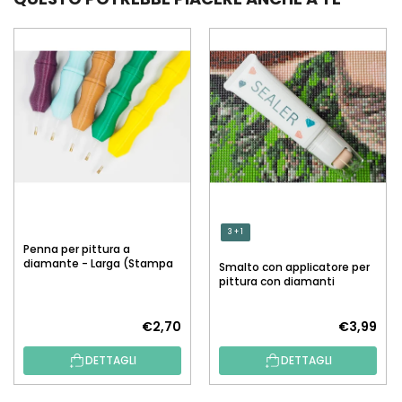
3 + 1
Penna per pittura a
diamante - Larga (Stampa
Smalto con applicatore per
3D)
pittura con diamanti
€2,70
€3,99
DETTAGLI
DETTAGLI