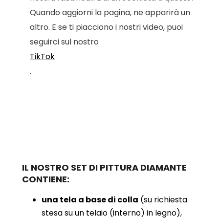
Quando aggiorni la pagina, ne apparirà un
altro. E se ti piacciono i nostri video, puoi
seguirci sul nostro
TikTok
.
IL NOSTRO SET DI PITTURA DIAMANTE
CONTIENE:
una tela a base di colla
(su richiesta
stesa su un telaio (interno) in legno),