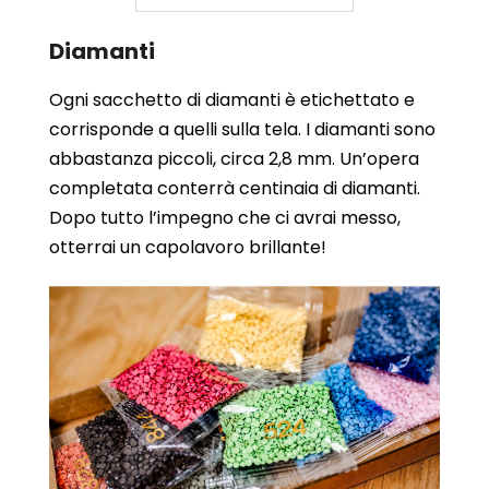
Diamanti
Ogni sacchetto di diamanti è etichettato e
corrisponde a quelli sulla tela. I diamanti sono
abbastanza piccoli, circa 2,8 mm. Un’opera
completata conterrà centinaia di diamanti.
Dopo tutto l’impegno che ci avrai messo,
otterrai un capolavoro brillante!