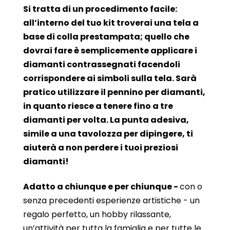
Si tratta di un procedimento facile:
all’interno del tuo kit troverai una tela a
base di colla prestampata; quello che
dovrai fare è semplicemente applicare i
diamanti contrassegnati facendoli
corrispondere ai simboli sulla tela. Sarà
pratico utilizzare il pennino per diamanti,
in quanto riesce a tenere fino a tre
diamanti per volta. La punta adesiva,
simile a una tavolozza per dipingere, ti
aiuterà a non perdere i tuoi preziosi
diamanti!
Adatto a chiunque e per chiunque -
con o
senza precedenti esperienze artistiche - un
regalo perfetto, un hobby rilassante,
un’attività per tutta la famiglia e per tutte le