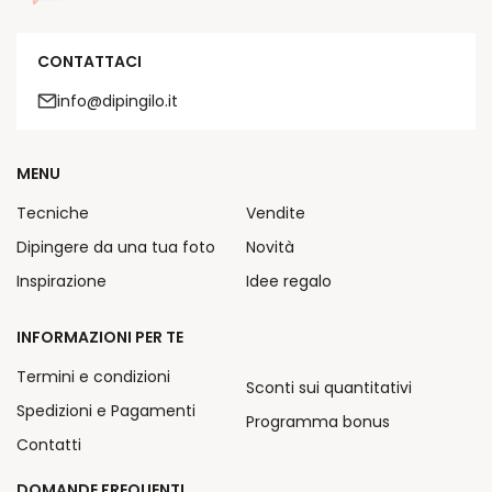
CONTATTACI
info@dipingilo.it
MENU
Tecniche
Vendite
Dipingere da una tua foto
Novità
Inspirazione
Idee regalo
INFORMAZIONI PER TE
Termini e condizioni
Sconti sui quantitativi
Spedizioni e Pagamenti
Programma bonus
Contatti
DOMANDE FREQUENTI