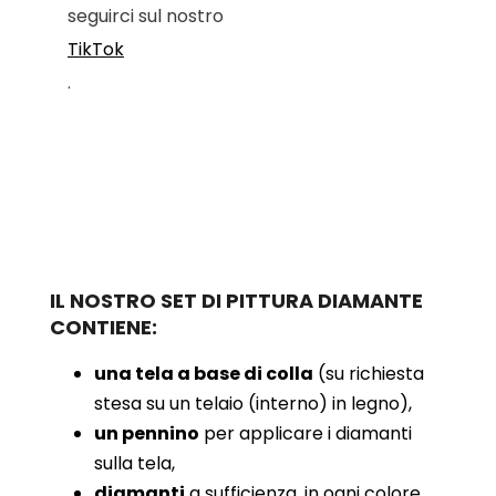
seguirci sul nostro
TikTok
.
IL NOSTRO SET DI PITTURA DIAMANTE
CONTIENE:
una tela a base di colla
(su richiesta
stesa su un telaio (interno) in legno),
un pennino
per applicare i diamanti
sulla tela,
diamanti
a sufficienza, in ogni colore