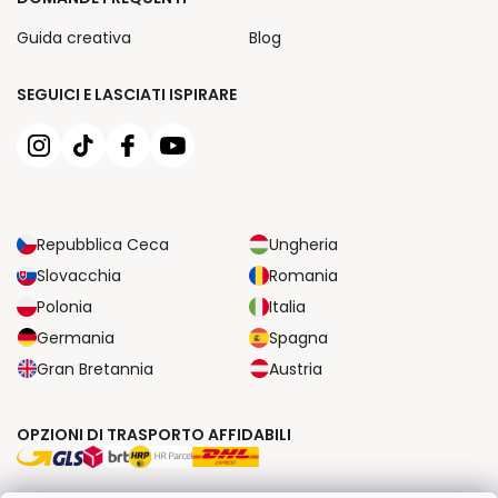
Guida creativa
Blog
SEGUICI E LASCIATI ISPIRARE
Repubblica Ceca
Ungheria
Slovacchia
Romania
Polonia
Italia
Germania
Spagna
Gran Bretannia
Austria
OPZIONI DI TRASPORTO AFFIDABILI