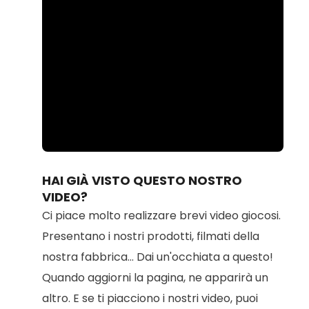
Loaded
:
Unmute
100.00%
HAI GIÀ VISTO QUESTO NOSTRO
VIDEO?
Ci piace molto realizzare brevi video giocosi.
Presentano i nostri prodotti, filmati della
nostra fabbrica... Dai un'occhiata a questo!
Quando aggiorni la pagina, ne apparirà un
altro. E se ti piacciono i nostri video, puoi