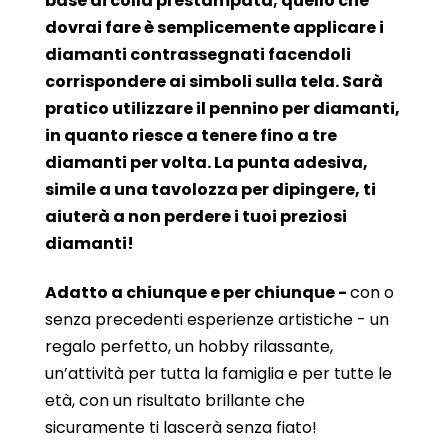
base di colla prestampata; quello che
dovrai fare è semplicemente applicare i
diamanti contrassegnati facendoli
corrispondere ai simboli sulla tela. Sarà
pratico utilizzare il pennino per diamanti,
in quanto riesce a tenere fino a tre
diamanti per volta. La punta adesiva,
simile a una tavolozza per dipingere, ti
aiuterà a non perdere i tuoi preziosi
diamanti!
Adatto a chiunque e per chiunque -
con o
senza precedenti esperienze artistiche - un
regalo perfetto, un hobby rilassante,
un’attività per tutta la famiglia e per tutte le
età, con un risultato brillante che
sicuramente ti lascerà senza fiato!