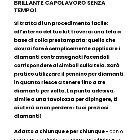
BRILLANTE CAPOLAVORO SENZA
TEMPO!
Si tratta di un procedimento facile:
all’interno del tuo kit troverai una tela a
base di colla prestampata; quello che
dovrai fare è semplicemente applicare i
diamanti contrassegnati facendoli
corrispondere ai simboli sulla tela. Sarà
pratico utilizzare il pennino per diamanti,
in quanto riesce a tenere fino a tre
diamanti per volta. La punta adesiva,
simile a una tavolozza per dipingere, ti
aiuterà a non perdere i tuoi preziosi
diamanti!
Adatto a chiunque e per chiunque -
con o
senza precedenti esperienze artistiche - un