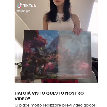
Loaded
:
Unmute
100.00%
HAI GIÀ VISTO QUESTO NOSTRO
VIDEO?
Ci piace molto realizzare brevi video giocosi.