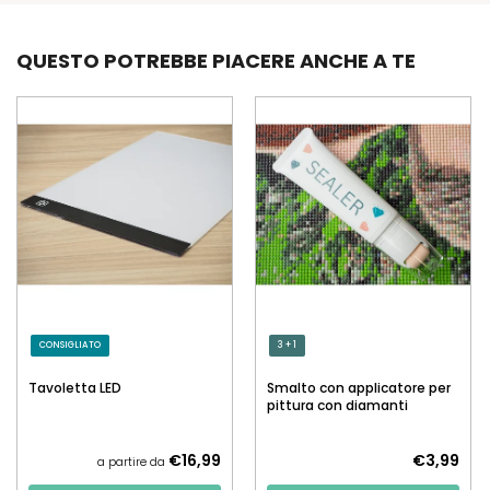
QUESTO POTREBBE PIACERE ANCHE A TE
CONSIGLIATO
3 + 1
Tavoletta LED
Smalto con applicatore per
pittura con diamanti
€16,99
€3,99
a partire da