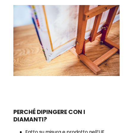
PERCHÉ DIPINGERE CON I
DIAMANTI?
Fatto su misura e prodotto nell’UE