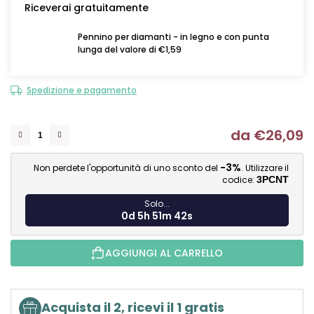
Riceverai gratuitamente
Pennino per diamanti - in legno e con punta
lunga del valore di €1,59
Spedizione e pagamento
da
€26,09
Mi
-3%
Non perdete l'opportunità di uno sconto del
. Utilizzare il
codice:
3PCNT
Solo...
0d 5h 51m 41s
AGGIUNGI AL CARRELLO
Acquista il 2, ricevi il 1 gratis