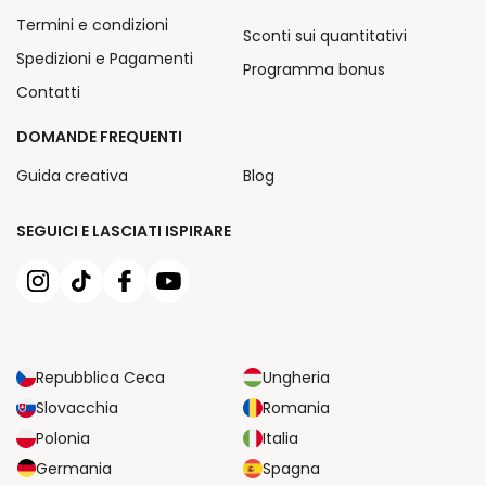
Termini e condizioni
Sconti sui quantitativi
Spedizioni e Pagamenti
Programma bonus
Contatti
DOMANDE FREQUENTI
Guida creativa
Blog
SEGUICI E LASCIATI ISPIRARE
Repubblica Ceca
Ungheria
Slovacchia
Romania
Polonia
Italia
Germania
Spagna