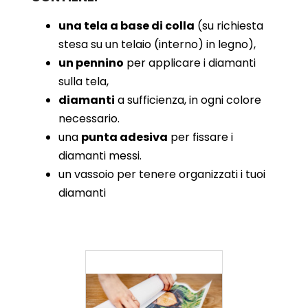
una tela a base di colla
(su richiesta
stesa su un telaio (interno) in legno),
un pennino
per applicare i diamanti
sulla tela,
diamanti
a sufficienza, in ogni colore
necessario.
una
punta adesiva
per fissare i
diamanti messi.
un vassoio per tenere organizzati i tuoi
diamanti