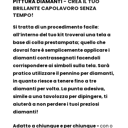
PITTURA DIAMANTI
- CREA IL TUO
BRILLANTE CAPOLAVORO SENZA
TEMPO!
Si tratta di un procedimento facile:
all’interno del tuo kit troverai una tela a
base di colla prestampata; quello che
dovrai fare è semplicemente applicare i
diamanti contrassegnati facendoli
corrispondere ai simboli sulla tela. Sarà
pratico utilizzare il pennino per diamanti,
in quanto riesce a tenere fino a tre
diamanti per volta. La punta adesiva,
simile a una tavolozza per dipingere, ti
aiuterà a non perdere i tuoi preziosi
diamanti!
Adatto a chiunque e per chiunque -
con o