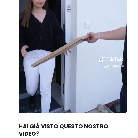
Loaded
:
Unmute
100.00%
HAI GIÀ VISTO QUESTO NOSTRO
VIDEO?