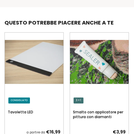
QUESTO POTREBBE PIACERE ANCHE A TE
CONSIGLIATO
3 + 1
Tavoletta LED
Smalto con applicatore per
pittura con diamanti
€16,99
€3,99
a partire da