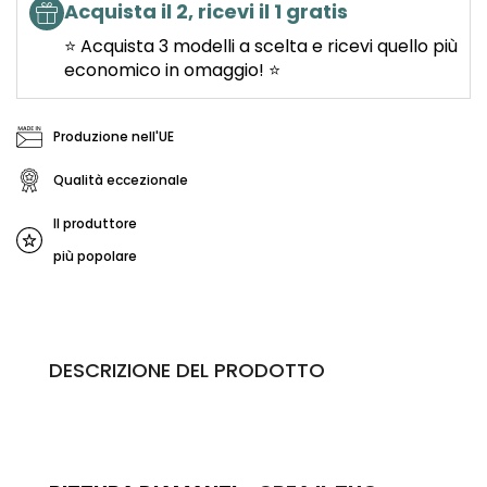
Acquista il 2, ricevi il 1 gratis
⭐ Acquista 3 modelli a scelta e ricevi quello più
economico in omaggio! ⭐
Produzione nell'UE
Qualità eccezionale
Il produttore
più popolare
DESCRIZIONE DEL PRODOTTO