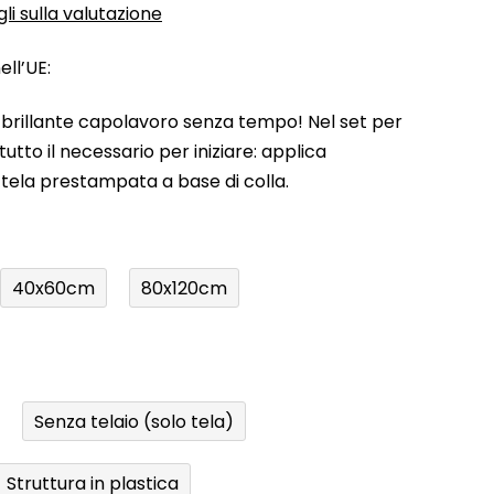
li sulla valutazione
ll’UE:
uo brillante capolavoro senza tempo! Nel set per
utto il necessario per iniziare: applica
a tela prestampata a base di colla.
40x60cm
80x120cm
Senza telaio (solo tela)
Struttura in plastica