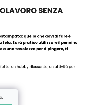
APOLAVORO SENZA
prestampata; quello che dovrai fare è
ela. Sarà pratico utilizzare il pennino
e a una tavolozza per dipingere, ti
etto, un hobby rilassante, un’attività per
a.