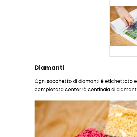
Diamanti
Ogni sacchetto di diamanti è etichettato e 
completata conterrà centinaia di diamanti.