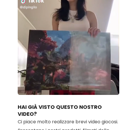
Loaded
:
Unmute
100.00%
HAI GIÀ VISTO QUESTO NOSTRO
VIDEO?
Ci piace molto realizzare brevi video giocosi.