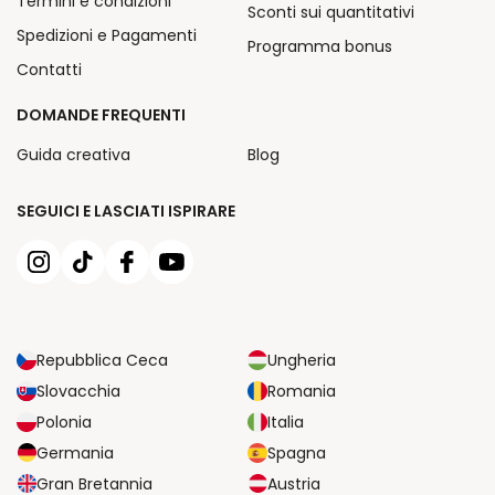
Termini e condizioni
Sconti sui quantitativi
Spedizioni e Pagamenti
Programma bonus
Contatti
DOMANDE FREQUENTI
Guida creativa
Blog
SEGUICI E LASCIATI ISPIRARE
Repubblica Ceca
Ungheria
Slovacchia
Romania
Polonia
Italia
Germania
Spagna
Gran Bretannia
Austria