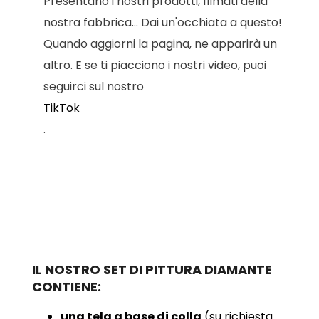
Presentano i nostri prodotti, filmati della
nostra fabbrica... Dai un'occhiata a questo!
Quando aggiorni la pagina, ne apparirà un
altro. E se ti piacciono i nostri video, puoi
seguirci sul nostro
TikTok
.
IL NOSTRO SET DI PITTURA DIAMANTE
CONTIENE:
una tela a base di colla
(su richiesta