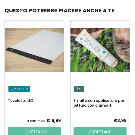
QUESTO POTREBBE PIACERE ANCHE A TE
CONSIGLIATO
3 + 1
Tavoletta LED
Smalto con applicatore per
pittura con diamanti
€16,99
€3,99
a partire da
DETTAGLI
DETTAGLI