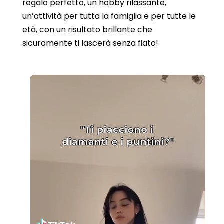
regalo perfetto, un hobby rilassante,
un’attività per tutta la famiglia e per tutte le
età, con un risultato brillante che
sicuramente ti lascerà senza fiato!