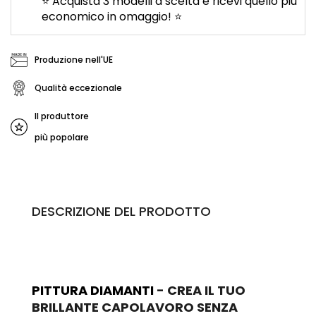
⭐ Acquista 3 modelli a scelta e ricevi quello più
economico in omaggio! ⭐
Produzione nell'UE
Qualità eccezionale
Il produttore
più popolare
DESCRIZIONE DEL PRODOTTO
PITTURA DIAMANTI
- CREA IL TUO
BRILLANTE CAPOLAVORO SENZA