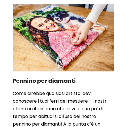
Pennino per diamanti
Come direbbe qualsiasi artista: devi
conoscere i tuoi ferri del mestiere - i nostri
clienti ci riferiscono che ci vuole un po' di
tempo per abituarsi all'uso del nostro
pennino per diamanti! Alla punta c’è un