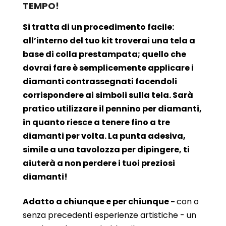
TEMPO!
Si tratta di un procedimento facile:
all’interno del tuo kit troverai una tela a
base di colla prestampata; quello che
dovrai fare è semplicemente applicare i
diamanti contrassegnati facendoli
corrispondere ai simboli sulla tela. Sarà
pratico utilizzare il pennino per diamanti,
in quanto riesce a tenere fino a tre
diamanti per volta. La punta adesiva,
simile a una tavolozza per dipingere, ti
aiuterà a non perdere i tuoi preziosi
diamanti!
Adatto a chiunque e per chiunque -
con o
senza precedenti esperienze artistiche - un