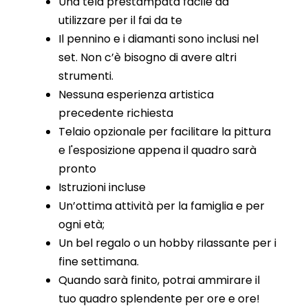
Una tela prestampata facile da
utilizzare per il fai da te
Il pennino e i diamanti sono inclusi nel
set. Non c’è bisogno di avere altri
strumenti.
Nessuna esperienza artistica
precedente richiesta
Telaio opzionale per facilitare la pittura
e l'esposizione appena il quadro sarà
pronto
Istruzioni incluse
Un’ottima attività per la famiglia e per
ogni età;
Un bel regalo o un hobby rilassante per i
fine settimana.
Quando sarà finito, potrai ammirare il
tuo quadro splendente per ore e ore!