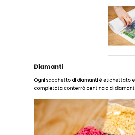
Diamanti
Ogni sacchetto di diamanti è etichettato e 
completata conterrà centinaia di diamanti.