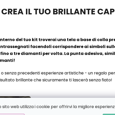
 CREA IL TUO BRILLANTE C
’interno del tuo kit troverai una tela a base di colla 
rassegnati facendoli corrispondere ai simboli sulla t
fino a tre diamanti per volta. La punta adesiva, simil
iamanti!
 o senza precedenti esperienze artistiche - un regalo perf
risultato brillante che sicuramente ti lascerà senza fiato!
sito web utilizza i cookie per offrirvi la migliore esperienz