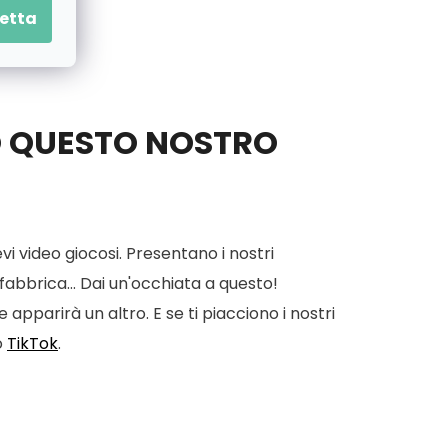
etta
O QUESTO NOSTRO
vi video giocosi. Presentano i nostri
 fabbrica... Dai un'occhiata a questo!
apparirà un altro. E se ti piacciono i nostri
o
TikTok
.