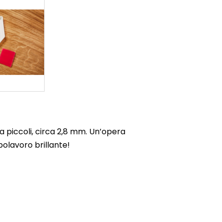
a piccoli, circa 2,8 mm. Un’opera
olavoro brillante!