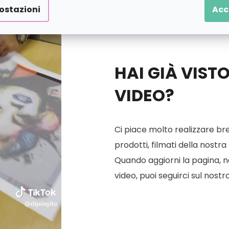
ostazioni
Acc
HAI GIÀ VIST
VIDEO?
Ci piace molto realizzare bre
prodotti, filmati della nostra
Quando aggiorni la pagina, ne 
video, puoi seguirci sul nostr