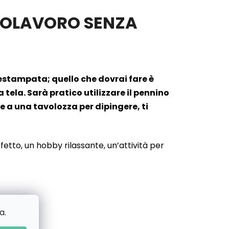
APOLAVORO SENZA
prestampata; quello che dovrai fare è
ela. Sarà pratico utilizzare il pennino
e a una tavolozza per dipingere, ti
etto, un hobby rilassante, un’attività per
a.