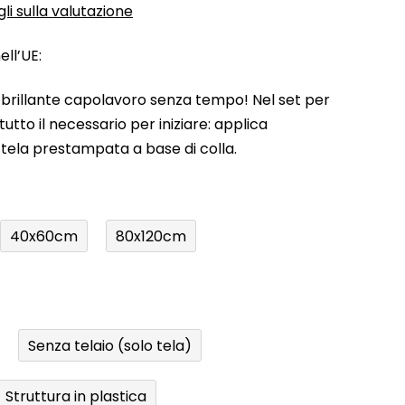
li sulla valutazione
ll’UE:
uo brillante capolavoro senza tempo! Nel set per
utto il necessario per iniziare: applica
a tela prestampata a base di colla.
40x60cm
80x120cm
Senza telaio (solo tela)
Struttura in plastica