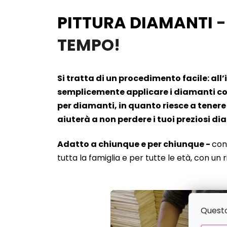
PITTURA DIAMANTI
-
TEMPO!
Si tratta di un procedimento facile: all
semplicemente applicare i diamanti cont
per diamanti, in quanto riesce a tenere 
aiuterà a non perdere i tuoi preziosi d
Adatto a chiunque e per chiunque -
con
tutta la famiglia e per tutte le età, con un 
Questo 