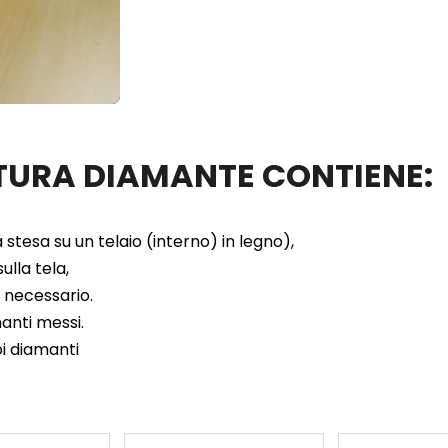
ITTURA DIAMANTE CONTIENE:
 stesa su un telaio (interno) in legno),
ulla tela,
e necessario.
manti messi.
oi diamanti