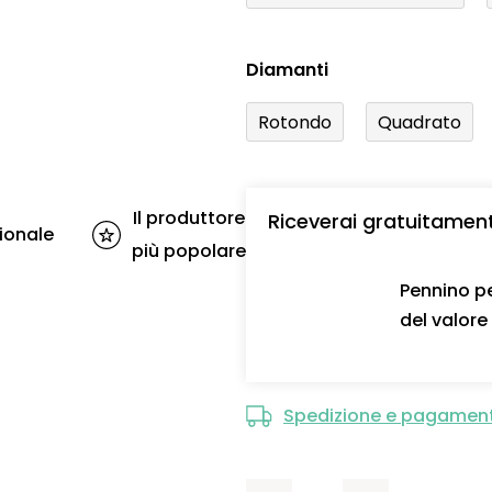
Diamanti
Rotondo
Quadrato
Il produttore
Riceverai gratuitamen
ionale
più popolare
Pennino pe
del valore
Spedizione e pagamen