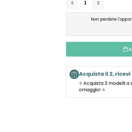
Non perdete l'oppor
A
Acquista il 2, ricevi 
⭐ Acquista 3 modelli a 
omaggio! ⭐