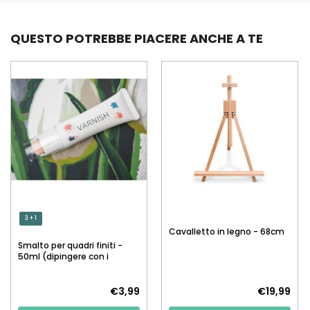
QUESTO POTREBBE PIACERE ANCHE A TE
3 + 1
Cavalletto in legno - 68cm
Smalto per quadri finiti -
50ml (dipingere con i
numeri)
€3,99
€19,99