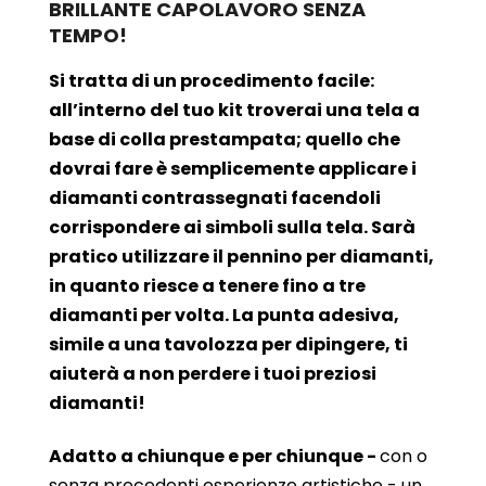
BRILLANTE CAPOLAVORO SENZA
TEMPO!
Si tratta di un procedimento facile:
all’interno del tuo kit troverai una tela a
base di colla prestampata; quello che
dovrai fare è semplicemente applicare i
diamanti contrassegnati facendoli
corrispondere ai simboli sulla tela. Sarà
pratico utilizzare il pennino per diamanti,
in quanto riesce a tenere fino a tre
diamanti per volta. La punta adesiva,
simile a una tavolozza per dipingere, ti
aiuterà a non perdere i tuoi preziosi
diamanti!
Adatto a chiunque e per chiunque -
con o
senza precedenti esperienze artistiche - un