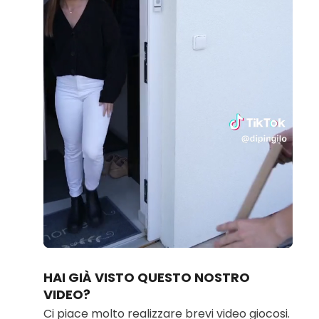
Loaded
:
Unmute
100.00%
HAI GIÀ VISTO QUESTO NOSTRO
VIDEO?
Ci piace molto realizzare brevi video giocosi.