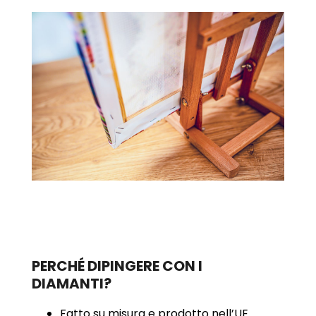
PERCHÉ DIPINGERE CON I
DIAMANTI?
Fatto su misura e prodotto nell’UE