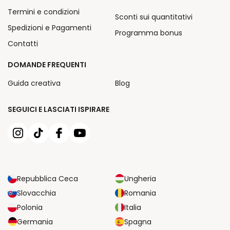
Termini e condizioni
Sconti sui quantitativi
Spedizioni e Pagamenti
Programma bonus
Contatti
DOMANDE FREQUENTI
Guida creativa
Blog
SEGUICI E LASCIATI ISPIRARE
Repubblica Ceca
Ungheria
Slovacchia
Romania
Polonia
Italia
Germania
Spagna