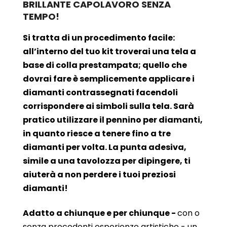
BRILLANTE CAPOLAVORO SENZA
TEMPO!
Si tratta di un procedimento facile:
all’interno del tuo kit troverai una tela a
base di colla prestampata; quello che
dovrai fare è semplicemente applicare i
diamanti contrassegnati facendoli
corrispondere ai simboli sulla tela. Sarà
pratico utilizzare il pennino per diamanti,
in quanto riesce a tenere fino a tre
diamanti per volta. La punta adesiva,
simile a una tavolozza per dipingere, ti
aiuterà a non perdere i tuoi preziosi
diamanti!
Adatto a chiunque e per chiunque -
con o
senza precedenti esperienze artistiche - un