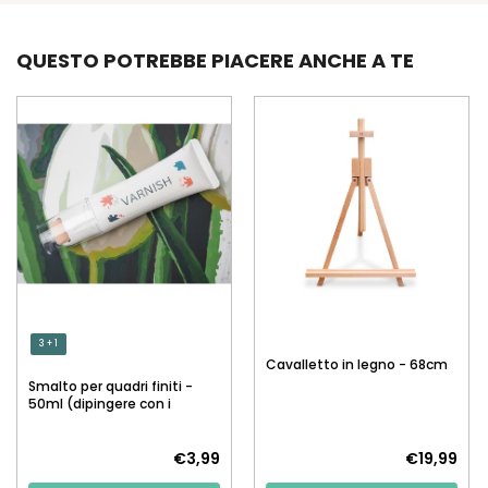
QUESTO POTREBBE PIACERE ANCHE A TE
3 + 1
Cavalletto in legno - 68cm
Smalto per quadri finiti -
50ml (dipingere con i
numeri)
€3,99
€19,99