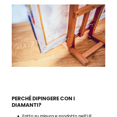
PERCHÉ DIPINGERE CON I
DIAMANTI?
Fatto su misura e prodotto nell’UE