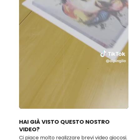
Loaded
:
Unmute
34.27%
HAI GIÀ VISTO QUESTO NOSTRO
VIDEO?
Ci piace molto realizzare brevi video giocosi.