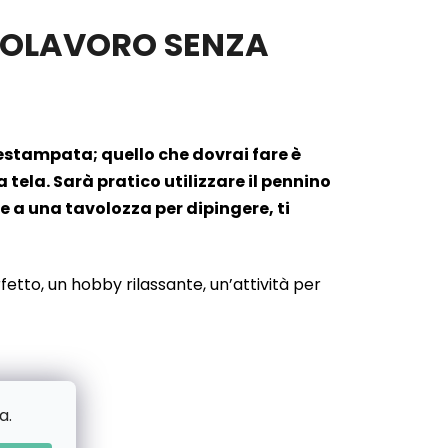
APOLAVORO SENZA
prestampata; quello che dovrai fare è
ela. Sarà pratico utilizzare il pennino
e a una tavolozza per dipingere, ti
etto, un hobby rilassante, un’attività per
a.