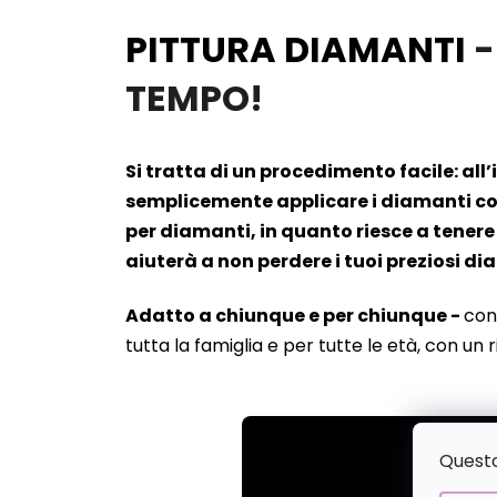
PITTURA DIAMANTI
-
TEMPO!
Si tratta di un procedimento facile: all
semplicemente applicare i diamanti cont
per diamanti, in quanto riesce a tenere 
aiuterà a non perdere i tuoi preziosi d
Adatto a chiunque e per chiunque -
con
tutta la famiglia e per tutte le età, con un 
Questo 