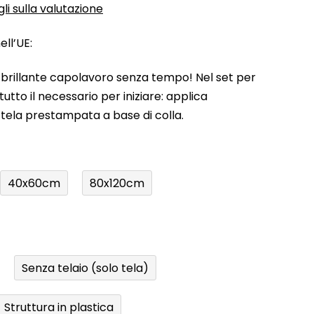
li sulla valutazione
ll’UE:
uo brillante capolavoro senza tempo! Nel set per
utto il necessario per iniziare: applica
a tela prestampata a base di colla.
40x60cm
80x120cm
Senza telaio (solo tela)
Struttura in plastica