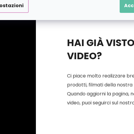
ostazioni
Acc
HAI GIÀ VIST
VIDEO?
Ci piace molto realizzare bre
prodotti, filmati della nostra
Quando aggiorni la pagina, ne 
video, puoi seguirci sul nostr