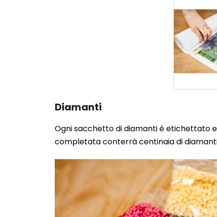
Diamanti
Ogni sacchetto di diamanti è etichettato e 
completata conterrà centinaia di diamanti.