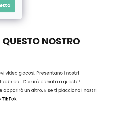
etta
O QUESTO NOSTRO
vi video giocosi. Presentano i nostri
 fabbrica... Dai un'occhiata a questo!
apparirà un altro. E se ti piacciono i nostri
o
TikTok
.