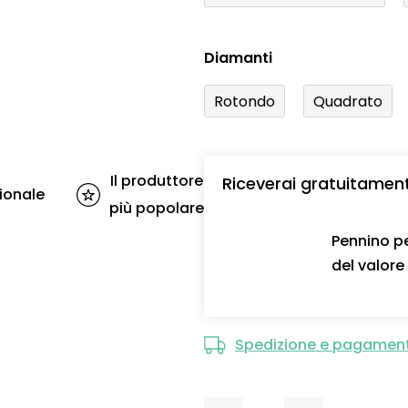
Diamanti
Rotondo
Quadrato
Il produttore
Riceverai gratuitamen
ionale
più popolare
Pennino pe
del valore
Spedizione e pagamen