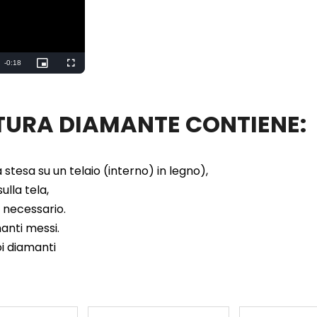
ITTURA DIAMANTE CONTIENE:
 stesa su un telaio (interno) in legno),
ulla tela,
e necessario.
manti messi.
oi diamanti