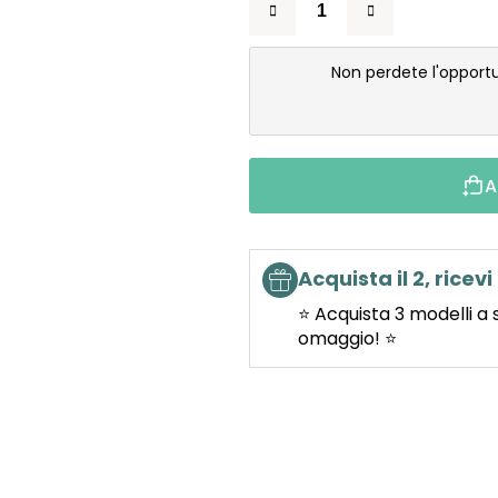
Non perdete l'opport
A
Acquista il 2, ricevi 
⭐ Acquista 3 modelli a 
omaggio! ⭐