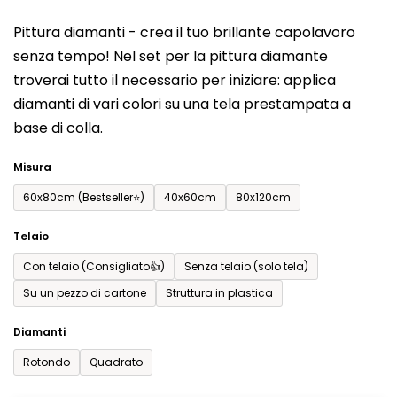
del
Pittura diamanti - crea il tuo brillante capolavoro
prodotto
senza tempo! Nel set per la pittura diamante
è
troverai tutto il necessario per iniziare: applica
0,0
diamanti di vari colori su una tela prestampata a
su
base di colla.
5
stelle.
Misura
60x80cm (Bestseller⭐)
40x60cm
80x120cm
Telaio
Con telaio (Consigliato👍)
Senza telaio (solo tela)
Su un pezzo di cartone
Struttura in plastica
Diamanti
Rotondo
Quadrato