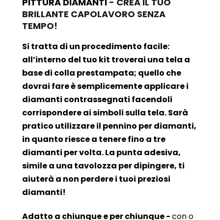
PITTURA DIAMANTI
- CREA IL TUO
BRILLANTE CAPOLAVORO SENZA
TEMPO!
Si tratta di un procedimento facile:
all’interno del tuo kit troverai una tela a
base di colla prestampata; quello che
dovrai fare è semplicemente applicare i
diamanti contrassegnati facendoli
corrispondere ai simboli sulla tela. Sarà
pratico utilizzare il pennino per diamanti,
in quanto riesce a tenere fino a tre
diamanti per volta. La punta adesiva,
simile a una tavolozza per dipingere, ti
aiuterà a non perdere i tuoi preziosi
diamanti!
Adatto a chiunque e per chiunque -
con o