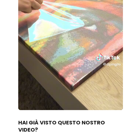
Loaded
:
Unmute
95.79%
HAI GIÀ VISTO QUESTO NOSTRO
VIDEO?