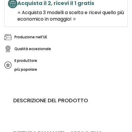
Acquista il 2, ricevi il 1 gratis
⭐ Acquista 3 modelli a scelta e ricevi quello più
economico in omaggio! ⭐
Produzione nell'UE
Qualità eccezionale
Il produttore
più popolare
DESCRIZIONE DEL PRODOTTO