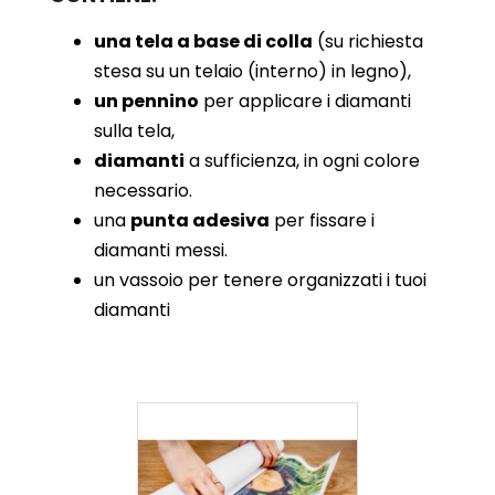
una tela a base di colla
(su richiesta
stesa su un telaio (interno) in legno),
un pennino
per applicare i diamanti
sulla tela,
diamanti
a sufficienza, in ogni colore
necessario.
una
punta adesiva
per fissare i
diamanti messi.
un vassoio per tenere organizzati i tuoi
diamanti