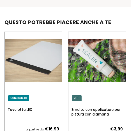
QUESTO POTREBBE PIACERE ANCHE A TE
CONSIGLIATO
3 + 1
Tavoletta LED
Smalto con applicatore per
pittura con diamanti
€16,99
€3,99
a partire da