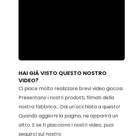
Loaded
:
Unmute
100.00%
HAI GIÀ VISTO QUESTO NOSTRO
VIDEO?
Ci piace molto realizzare brevi video giocosi.
Presentano i nostri prodotti, filmati della
nostra fabbrica... Dai un'occhiata a questo!
Quando aggiorni la pagina, ne apparirà un
altro. E se ti piacciono i nostri video, puoi
seguirci sul nostro