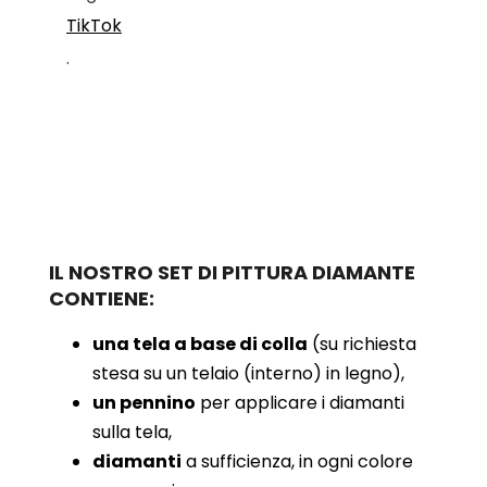
TikTok
.
IL NOSTRO SET DI PITTURA DIAMANTE
CONTIENE:
una tela a base di colla
(su richiesta
stesa su un telaio (interno) in legno),
un pennino
per applicare i diamanti
sulla tela,
diamanti
a sufficienza, in ogni colore