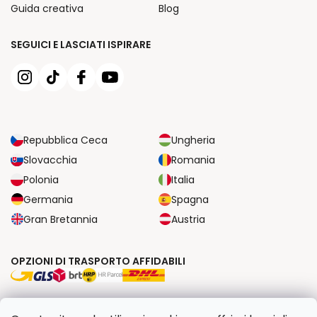
Guida creativa
Blog
SEGUICI E LASCIATI ISPIRARE
Repubblica Ceca
Ungheria
Slovacchia
Romania
Polonia
Italia
Germania
Spagna
Gran Bretannia
Austria
OPZIONI DI TRASPORTO AFFIDABILI
OPZIONI DI PAGAMENTO SICURE