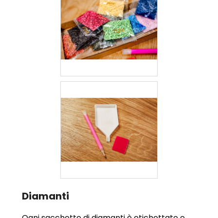
Diamanti
Ogni sacchetto di diamanti è etichettato e