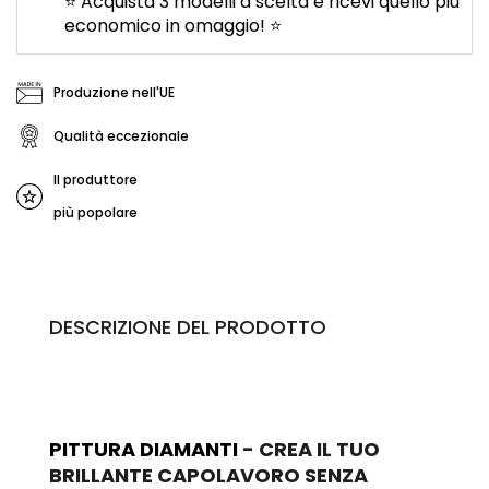
⭐ Acquista 3 modelli a scelta e ricevi quello più
economico in omaggio! ⭐
Produzione nell'UE
Qualità eccezionale
Il produttore
più popolare
DESCRIZIONE DEL PRODOTTO
PITTURA DIAMANTI
- CREA IL TUO
BRILLANTE CAPOLAVORO SENZA