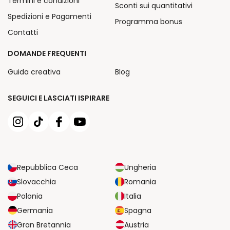
Termini e condizioni
Sconti sui quantitativi
Spedizioni e Pagamenti
Programma bonus
Contatti
DOMANDE FREQUENTI
Guida creativa
Blog
SEGUICI E LASCIATI ISPIRARE
Repubblica Ceca
Ungheria
Slovacchia
Romania
Polonia
Italia
Germania
Spagna
Gran Bretannia
Austria