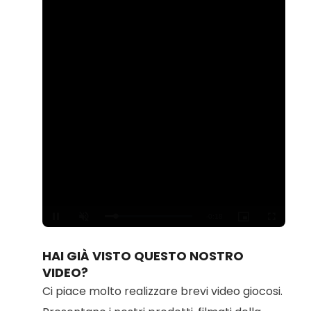
Loaded
:
Unmute
100.00%
HAI GIÀ VISTO QUESTO NOSTRO
VIDEO?
Ci piace molto realizzare brevi video giocosi.