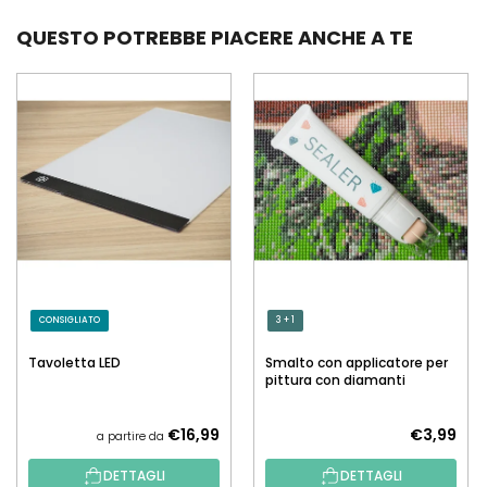
QUESTO POTREBBE PIACERE ANCHE A TE
CONSIGLIATO
3 + 1
Tavoletta LED
Smalto con applicatore per
pittura con diamanti
€16,99
€3,99
a partire da
DETTAGLI
DETTAGLI