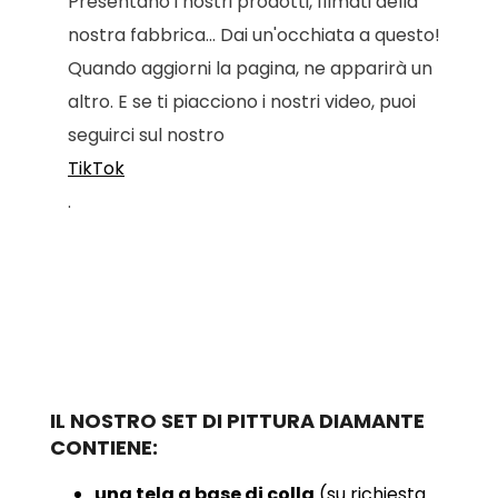
Presentano i nostri prodotti, filmati della
nostra fabbrica... Dai un'occhiata a questo!
Quando aggiorni la pagina, ne apparirà un
altro. E se ti piacciono i nostri video, puoi
seguirci sul nostro
TikTok
.
IL NOSTRO SET DI PITTURA DIAMANTE
CONTIENE:
una tela a base di colla
(su richiesta