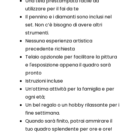
Una tela prestampata facile da
utilizzare per il fai da te
Il pennino e i diamanti sono inclusi nel
set. Non c’è bisogno di avere altri
strumenti.
Nessuna esperienza artistica
precedente richiesta
Telaio opzionale per facilitare la pittura
e l'esposizione appena il quadro sarà
pronto
Istruzioni incluse
Un’ottima attività per la famiglia e per
ogni età;
Un bel regalo o un hobby rilassante per i
fine settimana.
Quando sarà finito, potrai ammirare il
tuo quadro splendente per ore e ore!