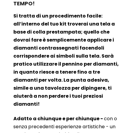
TEMPO!
Si tratta di un procedimento facile:
all’interno del tuo kit troverai una tela a
base di colla prestampata; quello che
dovrai fare è semplicemente applicare i
diamanti contrassegnati facendoli
corrispondere ai simboli sulla tela. Sarà
pratico utilizzare il pennino per diamanti,
in quanto riesce a tenere fino a tre
diamanti per volta. La punta adesiva,
simile a una tavolozza per dipingere, ti
aiuterà a non perdere i tuoi preziosi
diamanti!
Adatto a chiunque e per chiunque -
con o
senza precedenti esperienze artistiche - un