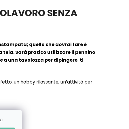
APOLAVORO SENZA
prestampata; quello che dovrai fare è
ela. Sarà pratico utilizzare il pennino
e a una tavolozza per dipingere, ti
etto, un hobby rilassante, un’attività per
a.