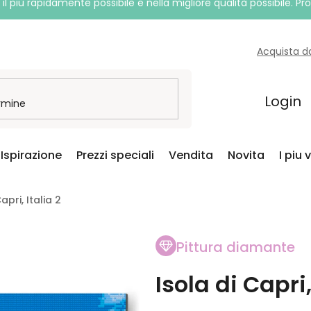
l più rapidamente possibile e nella migliore qualità possibile. P
Acquista d
Login
Ispirazione
Prezzi speciali
Vendita
Novita
I piu 
pri, Italia 2
Pittura diamante
Isola di Capri,