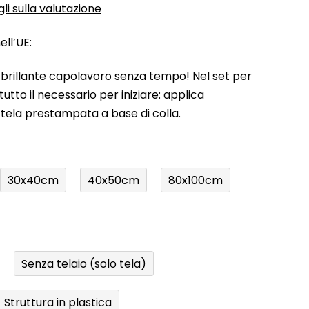
li sulla valutazione
ll’UE:
uo brillante capolavoro senza tempo! Nel set per
utto il necessario per iniziare: applica
a tela prestampata a base di colla.
30x40cm
40x50cm
80x100cm
Senza telaio (solo tela)
Struttura in plastica