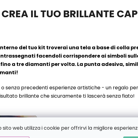
 CREA IL TUO BRILLANTE C
’interno del tuo kit troverai una tela a base di colla 
rassegnati facendoli corrispondere ai simboli sulla t
fino a tre diamanti per volta. La punta adesiva, simil
iamanti!
 o senza precedenti esperienze artistiche - un regalo perf
risultato brillante che sicuramente ti lascerà senza fiato!
sito web utilizza i cookie per offrirvi la migliore esperienz