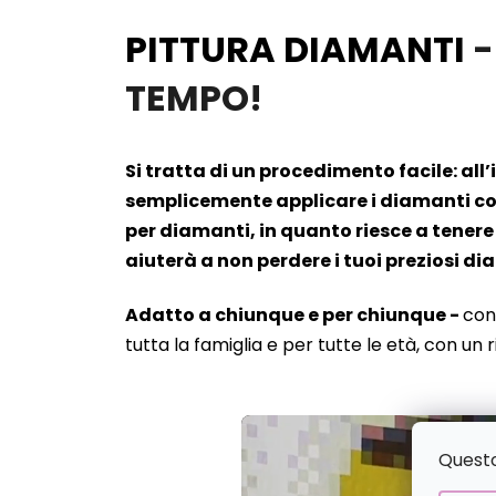
PITTURA DIAMANTI
-
TEMPO!
Si tratta di un procedimento facile: all
semplicemente applicare i diamanti cont
per diamanti, in quanto riesce a tenere 
aiuterà a non perdere i tuoi preziosi d
Adatto a chiunque e per chiunque -
con
tutta la famiglia e per tutte le età, con un 
Questo 