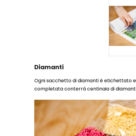
Diamanti
Ogni sacchetto di diamanti è etichettato e 
completata conterrà centinaia di diamanti.