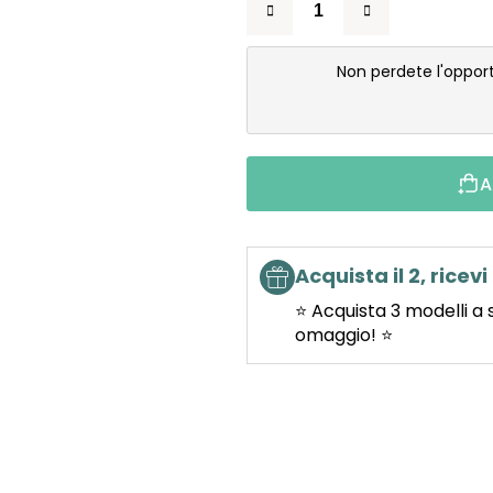
Non perdete l'oppor
A
Acquista il 2, ricevi 
⭐ Acquista 3 modelli a 
omaggio! ⭐