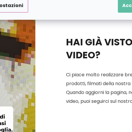
ostazioni
Acc
HAI GIÀ VIST
VIDEO?
Ci piace molto realizzare bre
prodotti, filmati della nostra
Quando aggiorni la pagina, ne 
video, puoi seguirci sul nostr