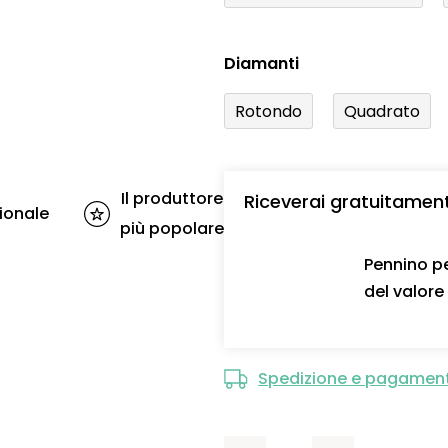
Diamanti
Rotondo
Quadrato
Il produttore
Riceverai gratuitamen
ionale
più popolare
Pennino pe
del valore
Spedizione e pagamen