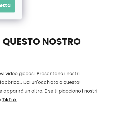
etta
O QUESTO NOSTRO
vi video giocosi. Presentano i nostri
 fabbrica... Dai un'occhiata a questo!
apparirà un altro. E se ti piacciono i nostri
o
TikTok
.