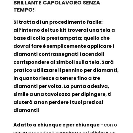
BRILLANTE CAPOLAVORO SENZA
TEMPO!
Si tratta di un procedimento facile:
all’interno del tuo kit troverai una tela a
base di colla prestampata; quello che
dovrai fare è semplicemente applicare i
diamanti contrassegnati facendoli
corrispondere ai simboli sulla tela. Sarà
pratico utilizzare il pennino per diamanti,
in quanto riesce a tenere fino a tre
diamanti per volta. La punta adesiva,
simile a una tavolozza per dipingere, ti
aiuterà a non perdere i tuoi preziosi
diamanti!
Adatto a chiunque e per chiunque -
con o
senza precedenti esperienze artistiche - un