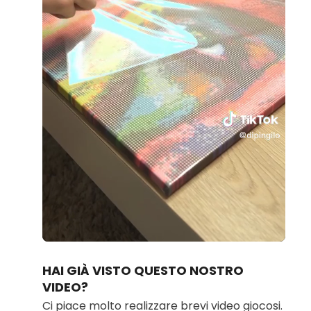
Loaded
:
Unmute
95.62%
HAI GIÀ VISTO QUESTO NOSTRO
VIDEO?
Ci piace molto realizzare brevi video giocosi.