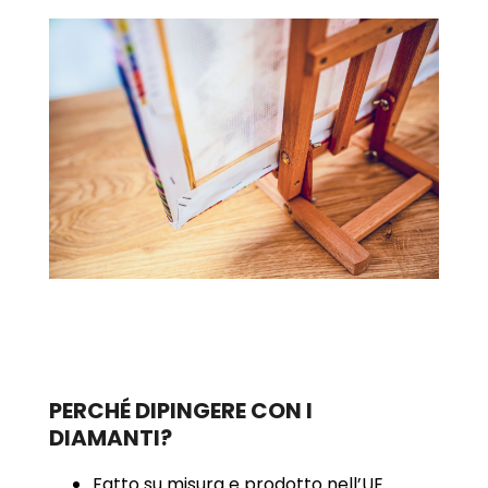
PERCHÉ DIPINGERE CON I
DIAMANTI?
Fatto su misura e prodotto nell’UE