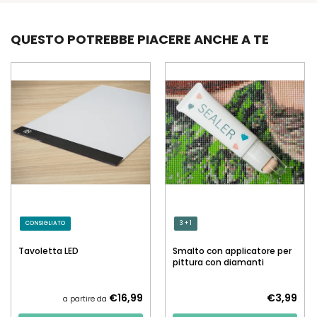
QUESTO POTREBBE PIACERE ANCHE A TE
CONSIGLIATO
3 + 1
Tavoletta LED
Smalto con applicatore per
pittura con diamanti
€16,99
€3,99
a partire da