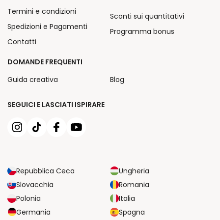
Termini e condizioni
Sconti sui quantitativi
Spedizioni e Pagamenti
Programma bonus
Contatti
DOMANDE FREQUENTI
Guida creativa
Blog
SEGUICI E LASCIATI ISPIRARE
Repubblica Ceca
Ungheria
Slovacchia
Romania
Polonia
Italia
Germania
Spagna