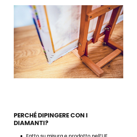
PERCHÉ DIPINGERE CON I
DIAMANTI?
Fatto su misura e prodotto nell’UE