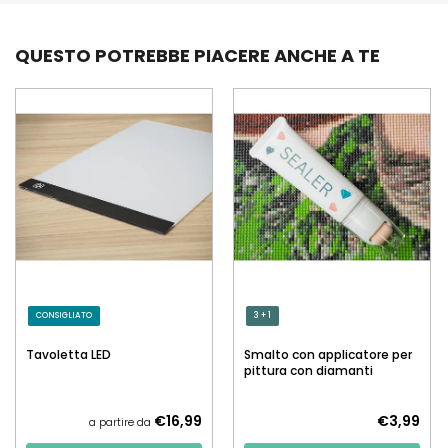
QUESTO POTREBBE PIACERE ANCHE A TE
CONSIGLIATO
3 + 1
Tavoletta LED
Smalto con applicatore per
pittura con diamanti
€16,99
€3,99
a partire da