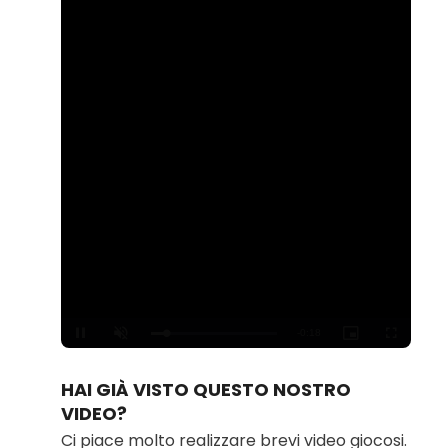
Loaded
:
Unmute
100.00%
HAI GIÀ VISTO QUESTO NOSTRO
VIDEO?
Ci piace molto realizzare brevi video giocosi.