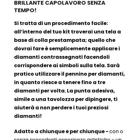
BRILLANTE CAPOLAVORO SENZA
TEMPO!
Si tratta di un procedimento facile:
all’interno del tuo kit troverai una tela a
base di colla prestampata; quello che
dovrai fare è semplicemente applicare i
diamanti contrassegnati facendoli
corrispondere ai simboli sulla tela. Sarà
pratico utilizzare il pennino per diamanti,
in quanto riesce a tenere fino a tre
diamanti per volta. La punta adesiva,
simile a una tavolozza per dipingere, ti
aiuterà a non perdere i tuoi preziosi
diamanti!
Adatto a chiunque e per chiunque -
con o
senza precedenti esperienze artistiche - un