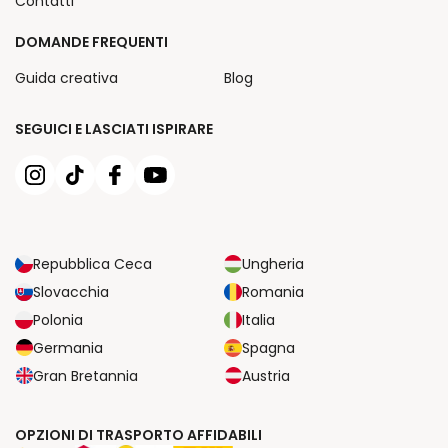
Contatti
DOMANDE FREQUENTI
Guida creativa
Blog
SEGUICI E LASCIATI ISPIRARE
Repubblica Ceca
Ungheria
Slovacchia
Romania
Polonia
Italia
Germania
Spagna
Gran Bretannia
Austria
OPZIONI DI TRASPORTO AFFIDABILI