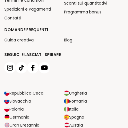
Termini e condizioni
Sconti sui quantitativi
Spedizioni e Pagamenti
Programma bonus
Contatti
DOMANDE FREQUENTI
Guida creativa
Blog
SEGUICI E LASCIATI ISPIRARE
Repubblica Ceca
Ungheria
Slovacchia
Romania
Polonia
Italia
Germania
Spagna
Gran Bretannia
Austria