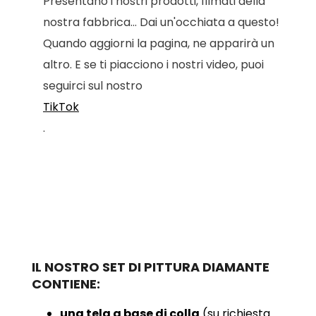
Presentano i nostri prodotti, filmati della
nostra fabbrica... Dai un'occhiata a questo!
Quando aggiorni la pagina, ne apparirà un
altro. E se ti piacciono i nostri video, puoi
seguirci sul nostro
TikTok
.
IL NOSTRO SET DI PITTURA DIAMANTE
CONTIENE:
una tela a base di colla
(su richiesta