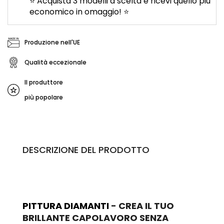
⭐ Acquista 3 modelli a scelta e ricevi quello più
economico in omaggio! ⭐
Produzione nell'UE
Qualità eccezionale
Il produttore
più popolare
DESCRIZIONE DEL PRODOTTO
PITTURA DIAMANTI
- CREA IL TUO
BRILLANTE CAPOLAVORO SENZA