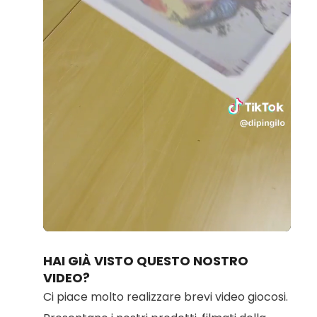
Loaded
:
Unmute
42.60%
HAI GIÀ VISTO QUESTO NOSTRO
VIDEO?
Ci piace molto realizzare brevi video giocosi.