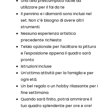
Una tela prestampata facile da
utilizzare per il fai da te
Il pennino e i diamanti sono inclusi nel
set. Non c’è bisogno di avere altri
strumenti.
Nessuna esperienza artistica
precedente richiesta
Telaio opzionale per facilitare la pittura
e l'esposizione appena il quadro sarà
pronto
Istruzioni incluse
Un’ottima attività per la famiglia e per
ogni età;
Un bel regalo o un hobby rilassante per i
fine settimana.
Quando sarà finito, potrai ammirare il
tuo quadro splendente per ore e ore!