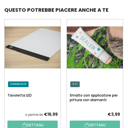
QUESTO POTREBBE PIACERE ANCHE A TE
CONSIGLIATO
3 + 1
Tavoletta LED
Smalto con applicatore per
pittura con diamanti
€16,99
€3,99
a partire da
DETTAGLI
DETTAGLI