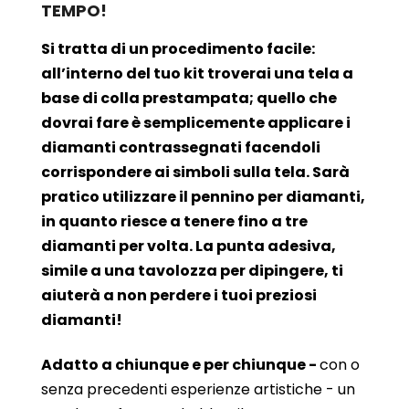
TEMPO!
Si tratta di un procedimento facile:
all’interno del tuo kit troverai una tela a
base di colla prestampata; quello che
dovrai fare è semplicemente applicare i
diamanti contrassegnati facendoli
corrispondere ai simboli sulla tela. Sarà
pratico utilizzare il pennino per diamanti,
in quanto riesce a tenere fino a tre
diamanti per volta. La punta adesiva,
simile a una tavolozza per dipingere, ti
aiuterà a non perdere i tuoi preziosi
diamanti!
Adatto a chiunque e per chiunque -
con o
senza precedenti esperienze artistiche - un