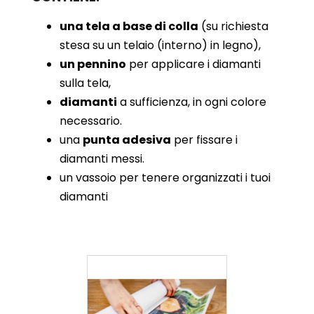
una tela a base di colla
(su richiesta
stesa su un telaio (interno) in legno),
un pennino
per applicare i diamanti
sulla tela,
diamanti
a sufficienza, in ogni colore
necessario.
una
punta adesiva
per fissare i
diamanti messi.
un vassoio per tenere organizzati i tuoi
diamanti