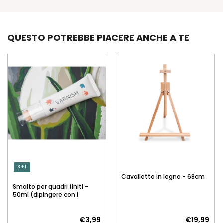
QUESTO POTREBBE PIACERE ANCHE A TE
3 + 1
Cavalletto in legno - 68cm
Smalto per quadri finiti -
50ml (dipingere con i
numeri)
€3,99
€19,99