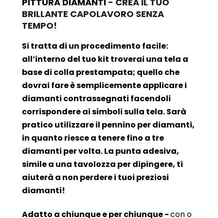
PITTURA DIAMANTI
- CREA IL TUO
BRILLANTE CAPOLAVORO SENZA
TEMPO!
Si tratta di un procedimento facile:
all’interno del tuo kit troverai una tela a
base di colla prestampata; quello che
dovrai fare è semplicemente applicare i
diamanti contrassegnati facendoli
corrispondere ai simboli sulla tela. Sarà
pratico utilizzare il pennino per diamanti,
in quanto riesce a tenere fino a tre
diamanti per volta. La punta adesiva,
simile a una tavolozza per dipingere, ti
aiuterà a non perdere i tuoi preziosi
diamanti!
Adatto a chiunque e per chiunque -
con o