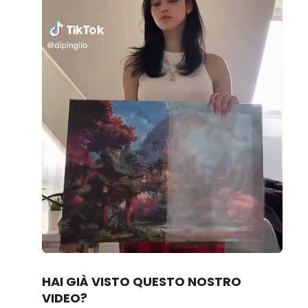
Loaded
:
Unmute
100.00%
HAI GIÀ VISTO QUESTO NOSTRO
VIDEO?