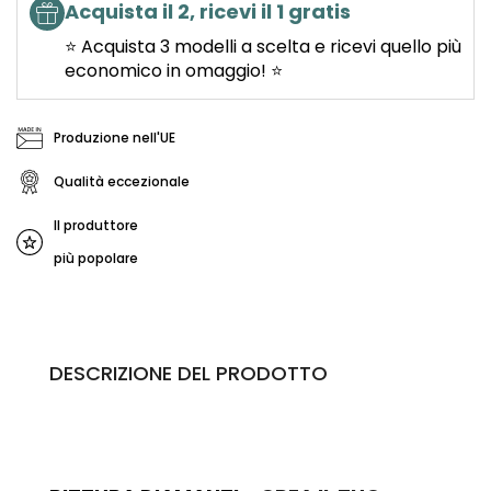
Acquista il 2, ricevi il 1 gratis
⭐ Acquista 3 modelli a scelta e ricevi quello più
economico in omaggio! ⭐
Produzione nell'UE
Qualità eccezionale
Il produttore
più popolare
DESCRIZIONE DEL PRODOTTO