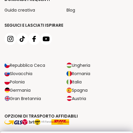
Guida creativa
Blog
SEGUICI E LASCIATI ISPIRARE
Repubblica Ceca
Ungheria
Slovacchia
Romania
Polonia
Italia
Germania
Spagna
Gran Bretannia
Austria
OPZIONI DI TRASPORTO AFFIDABILI