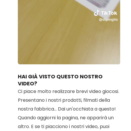
Loaded
:
Unmute
42.57%
HAI GIÀ VISTO QUESTO NOSTRO
VIDEO?
Ci piace molto realizzare brevi video giocosi.
Presentano i nostri prodotti, filmati della
nostra fabbrica... Dai un'occhiata a questo!
Quando aggiorni la pagina, ne apparirà un
altro. E se ti piacciono i nostri video, puoi