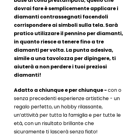
base di colla prestampata; quello che
dovrai fare è semplicemente applicare i
diamanti contrassegnati facendoli
corrispondere ai simboli sulla tela. Sarà
pratico utilizzare il pennino per diamanti,
in quanto riesce a tenere fino a tre
diamanti per volta. La punta adesiva,
simile a una tavolozza per dipingere, ti
aiuterà a non perdere i tuoi preziosi
diamanti!
Adatto a chiunque e per chiunque -
con o
senza precedenti esperienze artistiche - un
regalo perfetto, un hobby rilassante,
un’attività per tutta la famiglia e per tutte le
età, con un risultato brillante che
sicuramente ti lascerà senza fiato!