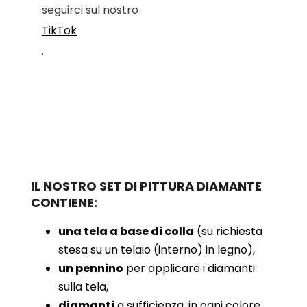
seguirci sul nostro
TikTok
.
IL NOSTRO SET DI PITTURA DIAMANTE
CONTIENE:
una tela a base di colla
(su richiesta
stesa su un telaio (interno) in legno),
un pennino
per applicare i diamanti
sulla tela,
diamanti
a sufficienza, in ogni colore