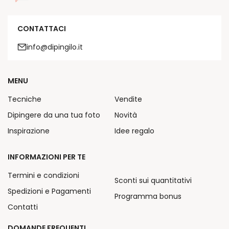
CONTATTACI
info@dipingilo.it
MENU
Tecniche
Vendite
Dipingere da una tua foto
Novità
Inspirazione
Idee regalo
INFORMAZIONI PER TE
Termini e condizioni
Sconti sui quantitativi
Spedizioni e Pagamenti
Programma bonus
Contatti
DOMANDE FREQUENTI