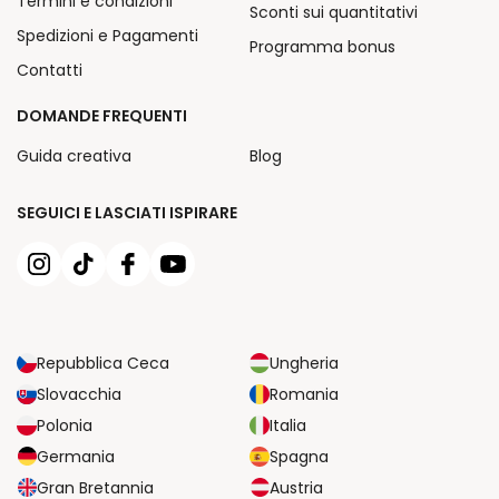
Termini e condizioni
Sconti sui quantitativi
Spedizioni e Pagamenti
Programma bonus
Contatti
DOMANDE FREQUENTI
Guida creativa
Blog
SEGUICI E LASCIATI ISPIRARE
Repubblica Ceca
Ungheria
Slovacchia
Romania
Polonia
Italia
Germania
Spagna
Gran Bretannia
Austria