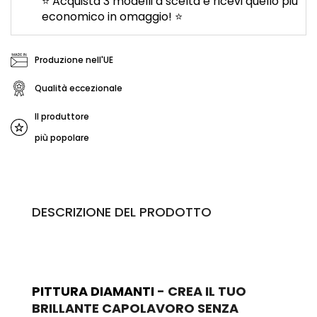
⭐ Acquista 3 modelli a scelta e ricevi quello più
economico in omaggio! ⭐
Produzione nell'UE
Qualità eccezionale
Il produttore
più popolare
DESCRIZIONE DEL PRODOTTO
PITTURA DIAMANTI
- CREA IL TUO
BRILLANTE CAPOLAVORO SENZA