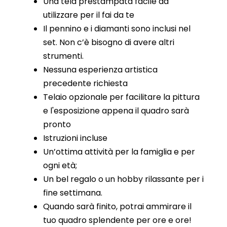
Una tela prestampata facile da
utilizzare per il fai da te
Il pennino e i diamanti sono inclusi nel
set. Non c’è bisogno di avere altri
strumenti.
Nessuna esperienza artistica
precedente richiesta
Telaio opzionale per facilitare la pittura
e l'esposizione appena il quadro sarà
pronto
Istruzioni incluse
Un’ottima attività per la famiglia e per
ogni età;
Un bel regalo o un hobby rilassante per i
fine settimana.
Quando sarà finito, potrai ammirare il
tuo quadro splendente per ore e ore!