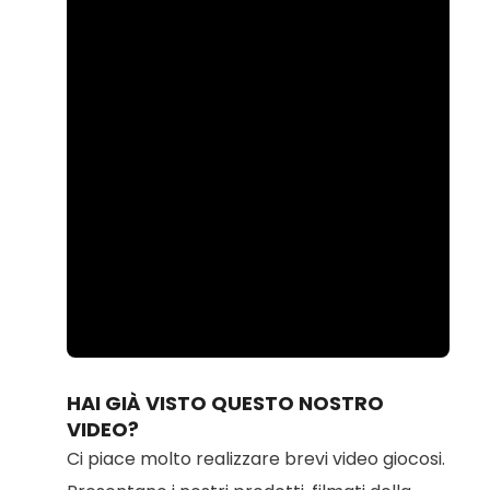
Loaded
:
Unmute
84.03%
HAI GIÀ VISTO QUESTO NOSTRO
VIDEO?
Ci piace molto realizzare brevi video giocosi.