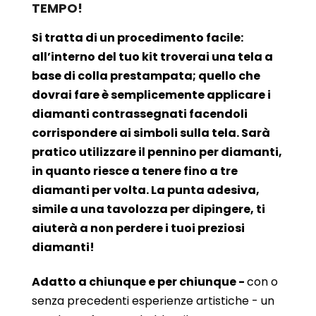
TEMPO!
Si tratta di un procedimento facile:
all’interno del tuo kit troverai una tela a
base di colla prestampata; quello che
dovrai fare è semplicemente applicare i
diamanti contrassegnati facendoli
corrispondere ai simboli sulla tela. Sarà
pratico utilizzare il pennino per diamanti,
in quanto riesce a tenere fino a tre
diamanti per volta. La punta adesiva,
simile a una tavolozza per dipingere, ti
aiuterà a non perdere i tuoi preziosi
diamanti!
Adatto a chiunque e per chiunque -
con o
senza precedenti esperienze artistiche - un