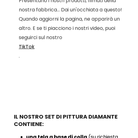
Presentano i nostri prodotti, filmati della
nostra fabbrica... Dai un'occhiata a questo!
Quando aggiorni la pagina, ne apparirà un
altro. E se ti piacciono i nostri video, puoi
seguirci sul nostro
TikTok
.
IL NOSTRO SET DI PITTURA DIAMANTE
CONTIENE:
una tela a base di colla
(su richiesta