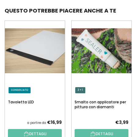
QUESTO POTREBBE PIACERE ANCHE A TE
CONSIGLIATO
3 + 1
Tavoletta LED
Smalto con applicatore per
pittura con diamanti
€16,99
€3,99
a partire da
DETTAGLI
DETTAGLI